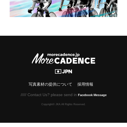
写真素材の提供について
採用情報
///// Contact Us? please send in
Facebook Message
Copyright© JKA.All Rights Reserved.