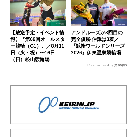
【放送予定・イベント情
アンドルーズが3回目の
報】『第69回オールスタ
完全優勝 仲澤は3着／
ー競輪（G1）』／8月11
『競輪ワールドシリーズ
日（火・祝）〜16日
2026』伊東温泉競輪場
（日）松山競輪場
Recommended by