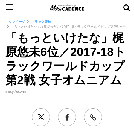
トップページ
トラック競技
「もっといけたな」梶原悠未6位／2017-18トラックワールドカップ第2戦 女子オム
「もっといけたな」梶
原悠未6位／2017-18ト
ラックワールドカップ
第2戦 女子オムニアム
2017/11/11