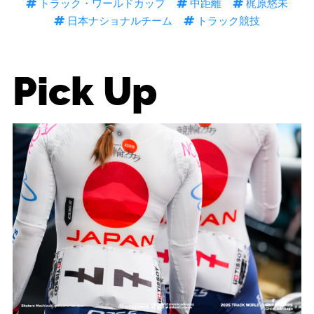
トラック・ワールドカップ
中距離
梶原悠未
日本ナショナルチーム
トラック競技
Pick Up