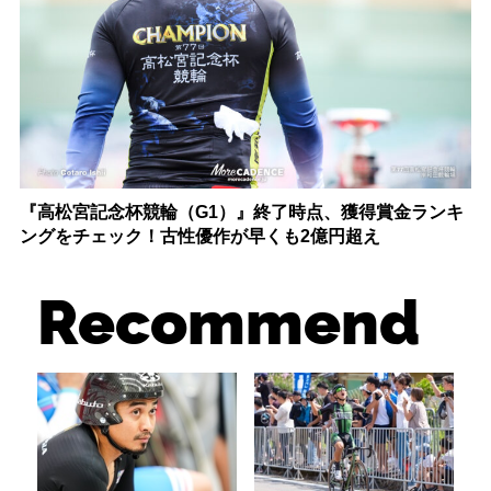
『高松宮記念杯競輪（G1）』終了時点、獲得賞金ランキ
ングをチェック！古性優作が早くも2億円超え
Recommend