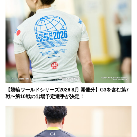
【競輪ワールドシリーズ2026 8月 開催分】G3を含む第7
戦〜第10戦の出場予定選手が決定！