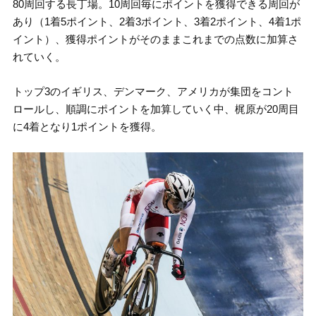
80周回する長丁場。10周回毎にポイントを獲得できる周回が
あり（1着5ポイント、2着3ポイント、3着2ポイント、4着1ポ
イント）、獲得ポイントがそのままこれまでの点数に加算さ
れていく。
トップ3のイギリス、デンマーク、アメリカが集団をコント
ロールし、順調にポイントを加算していく中、梶原が20周目
に4着となり1ポイントを獲得。