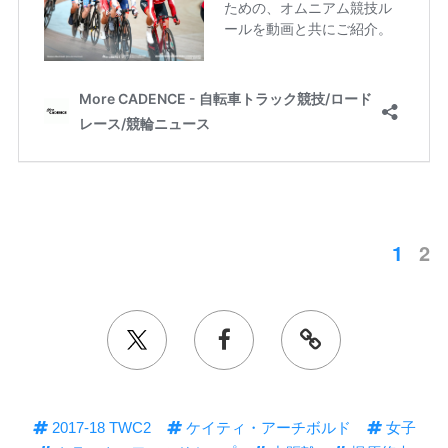
1
2
2017-18 TWC2
ケイティ・アーチボルド
女子