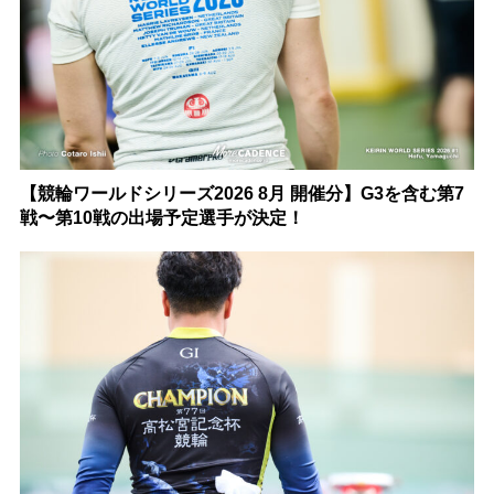
【競輪ワールドシリーズ2026 8月 開催分】G3を含む第7
戦〜第10戦の出場予定選手が決定！