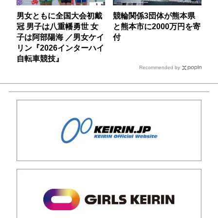
男女ともに全国大会初戴
競輪関係3団体が熊本県
冠 男子は八重幡勇世 女
と熊本市に2000万円を寄
子は阿部陽海 ／男女ケイ
付
リン『2026インターハイ
自転車競技』
Recommended by