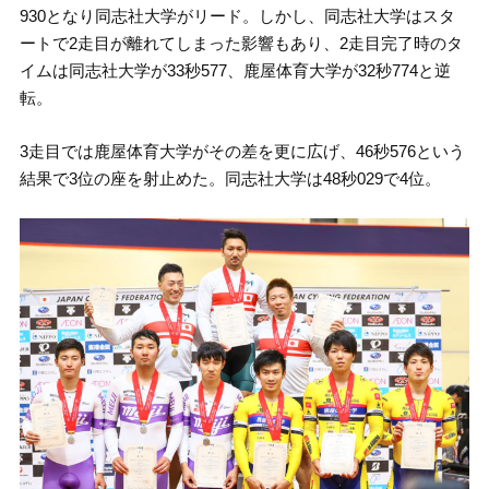
930となり同志社大学がリード。しかし、同志社大学はスタ
ートで2走目が離れてしまった影響もあり、2走目完了時のタ
イムは同志社大学が33秒577、鹿屋体育大学が32秒774と逆
転。
3走目では鹿屋体育大学がその差を更に広げ、46秒576という
結果で3位の座を射止めた。同志社大学は48秒029で4位。