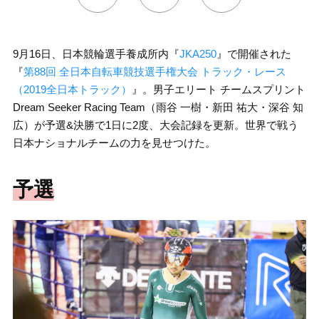
9月16日、日本競輪選手養成所内『
JKA250
』で開催された
『
第88回 全日本自転車競技選手権大会 トラック・レース
（2019全日本トラック）
』。男子エリート チームスプリント
Dream Seeker Racing Team（雨谷 一樹・新田 祐大・深谷 知
広）が予選&決勝で1日に2度、大会記録を更新。世界で戦う
日本ナショナルチームの力を見せつけた。
予選