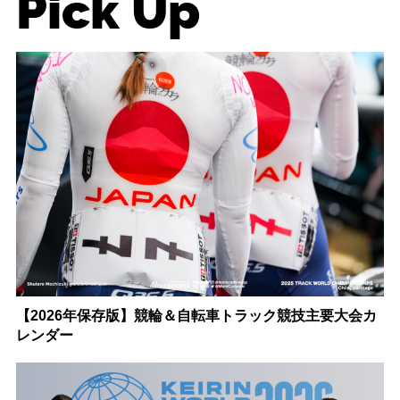
Pick Up
【2026年保存版】競輪＆自転車トラック競技主要大会カ
レンダー