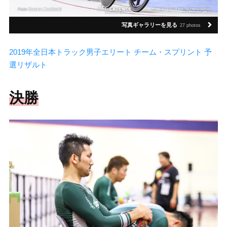
写真ギャラリーを見る
27 photos
2019年全日本トラック男子エリート チーム・スプリント 予
選リザルト
決勝