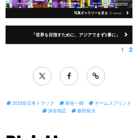
写真ギャラリーを見る
27 photos
「世界を目指すために、アジアでまず1番に」
1
2
2019全日本トラック
雨谷一樹
チームスプリント
深谷知広
新田祐大