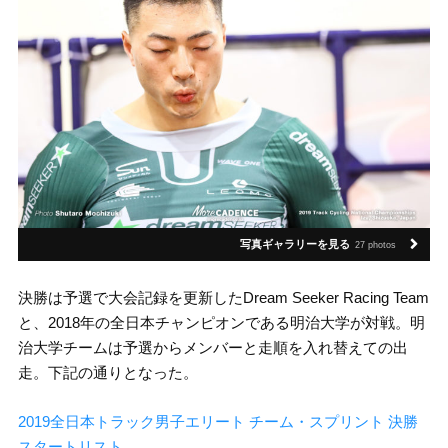
写真ギャラリーを見る
27 photos
決勝は予選で大会記録を更新したDream Seeker Racing Team
と、2018年の全日本チャンピオンである明治大学が対戦。明
治大学チームは予選からメンバーと走順を入れ替えての出
走。下記の通りとなった。
2019全日本トラック男子エリート チーム・スプリント 決勝
スタートリスト