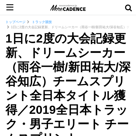
トップページ
トラック競技
1日に2度の大会記録更新、ドリームシーカー（雨谷一樹/新田祐大/深谷知広）チー
1日に2度の大会記録更
新、ドリームシーカー
（雨谷一樹/新田祐大/深
谷知広）チームスプリ
ント全日本タイトル獲
得／2019全日本トラッ
ク・男子エリート チー