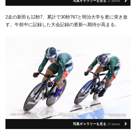
写真ギャラリーを見る
27 photos
2走の新田も12秒7、累計で30秒767と明治大学を更に突き放
す。午前中に記録した大会記録の更新へ期待が高まる。
写真ギャラリーを見る
27 photos