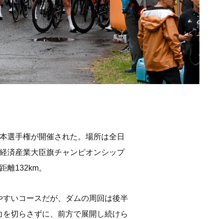
日本選手権が開催された。場所は全日
い経済産業大臣旗チャンピオンシップ
離132km。
やすいコースだが、ダムの周回は後半
力を切らさずに、前方で展開し続けら