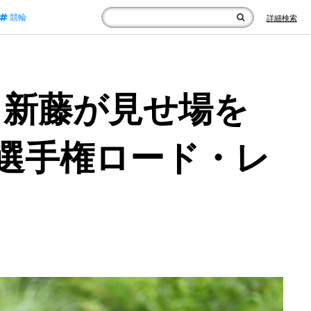
競輪
詳細検索
】
 新藤が見せ場を
技選手権ロード・レ