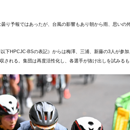
日は曇り予報ではあったが、台風の影響もあり朝から雨、思いの
NCHOR（以下HPCJC-BSの表記）からは梅澤、三浦、新藤の3人
吸収される。集団は再度活性化し、各選手が抜け出しを試みる