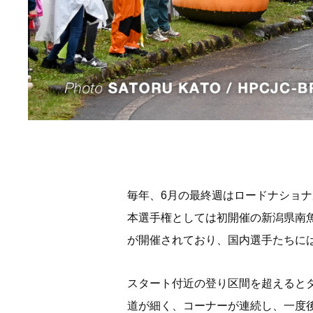
毎年、6月の最終週はロードナショ
本選手権としては初開催の新潟県南魚
が開催されており、国内選手たちには馴
スタート付近の登り区間を超えると
道が細く、コーナーが連続し、一度