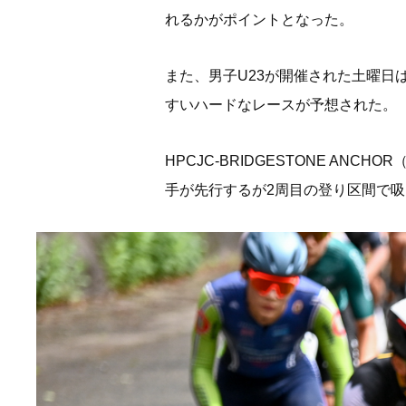
れるかがポイントとなった。
また、男子U23が開催された土曜
すいハードなレースが予想された。
HPCJC-BRIDGESTONE A
手が先行するが2周目の登り区間で