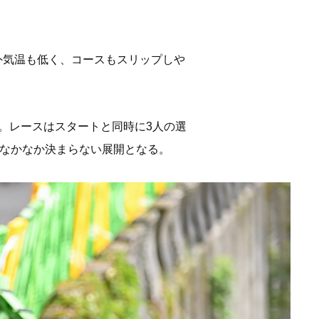
外気温も低く、コースもスリップしや
が参加。レースはスタートと同時に3人の選
もなかなか決まらない展開となる。