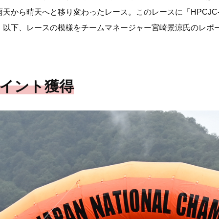
から晴天へと移り変わったレース。このレースに「HPCJC-BRI
。以下、レースの模様をチームマネージャー宮崎景涼氏のレポ
ポイント獲得