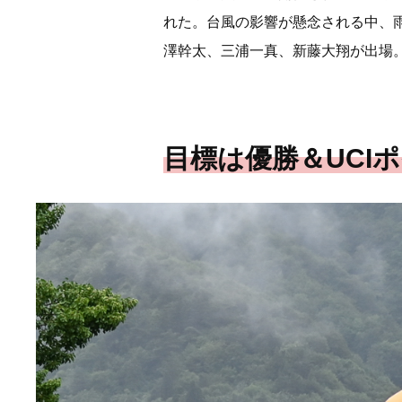
れた。台風の影響が懸念される中、雨天
澤幹太、三浦一真、新藤大翔が出場
目標は優勝＆UCI