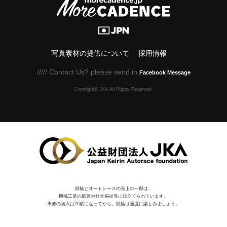
写真素材の提供について
採用情報
///// Contact Us? please send in
Facebook Message
Copyright© JKA.All Rights Reserved.
競輪とオートレースの売上の一部は、
機械⼯業の振興や社会福祉等に役⽴てられています。
車券の購入は20歳になってから。競輪は適度に楽しみましょう。