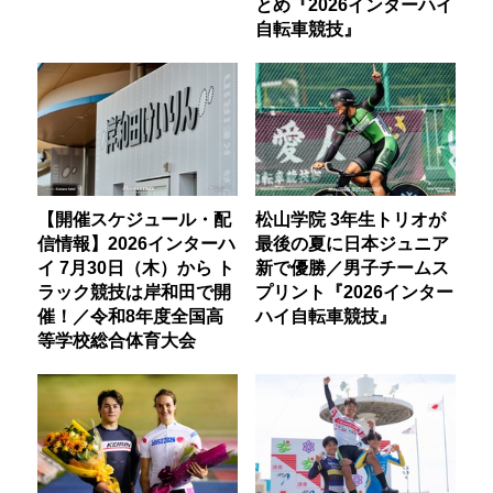
とめ『2026インターハイ
自転車競技』
【開催スケジュール・配
松山学院 3年生トリオが
信情報】2026インターハ
最後の夏に日本ジュニア
イ 7月30日（木）から ト
新で優勝／男子チームス
ラック競技は岸和田で開
プリント『2026インター
催！／令和8年度全国高
ハイ自転車競技』
等学校総合体育大会