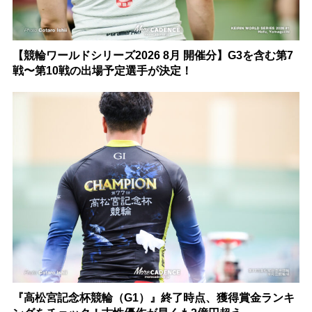
【競輪ワールドシリーズ2026 8月 開催分】G3を含む第7
戦〜第10戦の出場予定選手が決定！
『高松宮記念杯競輪（G1）』終了時点、獲得賞金ランキ