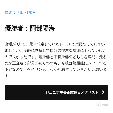
最終リザルトPDF
優勝者：阿部陽海
出場が3人で、元々想定していたレースとは変わってしまい
ましたが、冷静に判断して自分の得意な展開にもっていけた
ので良かったです。短距離と中長距離のどちらを専門に走る
のか正直迷う部分がありつつも、今後は短距離にシフトする
予定なので、ケイリンもしっかり練習していきたいと思いま
す。
ジュニア中長距離種目メダリスト
1/
2 Page