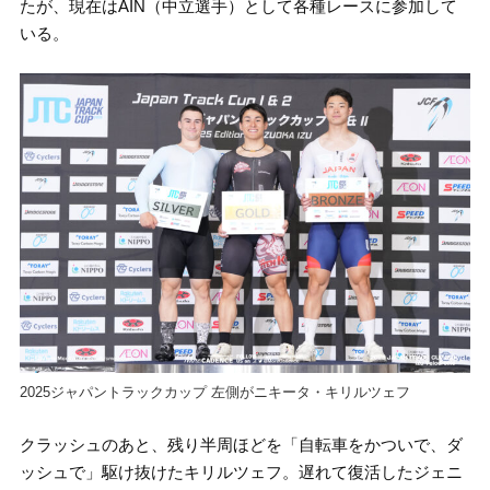
たが、現在はAIN（中立選手）として各種レースに参加して
いる。
2025ジャパントラックカップ 左側がニキータ・キリルツェフ
クラッシュのあと、残り半周ほどを「自転車をかついで、ダ
ッシュで」駆け抜けたキリルツェフ。遅れて復活したジェニ