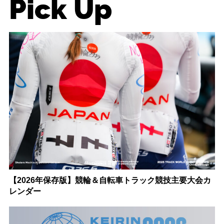
Pick Up
【2026年保存版】競輪＆自転車トラック競技主要大会カ
レンダー