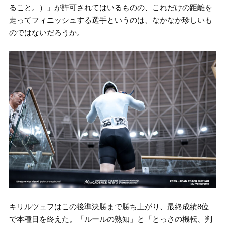
ること。）」が許可されてはいるものの、これだけの距離を
走ってフィニッシュする選手というのは、なかなか珍しいも
のではないだろうか。
キリルツェフはこの後準決勝まで勝ち上がり、最終成績8位
で本種目を終えた。「ルールの熟知」と「とっさの機転、判