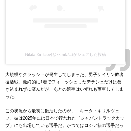
Nikita Kiriltsev(@kk.nik7a)がシェアした投稿
大規模なクラッシュが発生してしまった、男子ケイリン敗者
復活戦。最終的に1着でフィニッシュしたデラシェだけは巻
き込まれずに済んだが、あとの選手はいずれも落車してしま
った。
この状況から最初に復活したのが、ニキータ・キリルツェ
フ。彼は2025年には日本で行われた『ジャパントラックカッ
プ』にも出場している選手だ。かつてはロシア籍の選手だっ