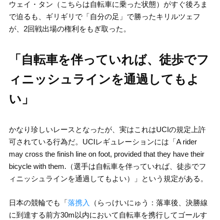
ウェイ・タン（こちらは自転車に乗った状態）がすぐ後ろま
で迫るも、ギリギリで「自分の足」で勝ったキリルツェフ
が、2回戦出場の権利をもぎ取った。
「自転車を伴っていれば、徒歩でフ
ィニッシュラインを通過してもよ
い」
かなり珍しいレースとなったが、実はこれはUCIの規定上許
可されている行為だ。UCIレギュレーションには「A rider
may cross the finish line on foot, provided that they have their
bicycle with them.（選手は自転車を伴っていれば、徒歩でフ
ィニッシュラインを通過してもよい）」という規定がある。
日本の競輪でも「
落携入
（らっけいにゅう：落車後、決勝線
に到達する前方30m以内において自転車を携行してゴールす