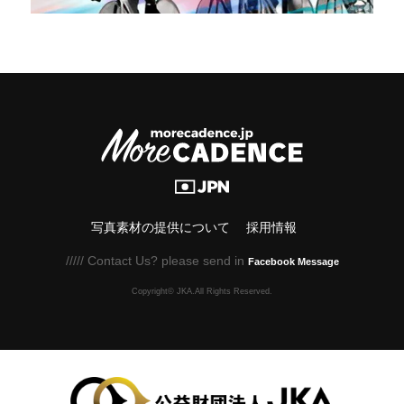
写真素材の提供について
採用情報
///// Contact Us? please send in
Facebook Message
Copyright© JKA.All Rights Reserved.