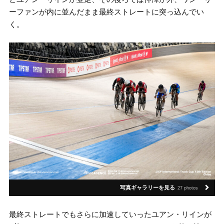
ーファンが内に並んだまま最終ストレートに突っ込んでい
く。
写真ギャラリーを見る
27 photos
最終ストレートでもさらに加速していったユアン・リインが