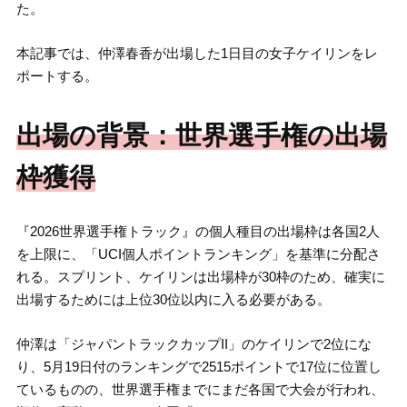
た。
本記事では、仲澤春香が出場した1日目の女子ケイリンをレ
ポートする。
出場の背景：世界選手権の出場
枠獲得
『2026世界選手権トラック』の個人種目の出場枠は各国2人
を上限に、「UCI個人ポイントランキング」を基準に分配さ
れる。スプリント、ケイリンは出場枠が30枠のため、確実に
出場するためには上位30位以内に入る必要がある。
仲澤は「ジャパントラックカップII」のケイリンで2位にな
り、5月19日付のランキングで2515ポイントで17位に位置し
ているものの、世界選手権までにまだ各国で大会が行われ、