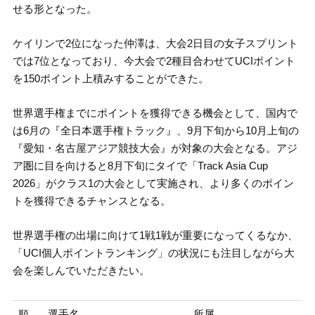
せる形となった。
ケイリンで2位になった仲澤は、大会2日目の女子スプリント
では7位となっており、今大会で2種目合わせてUCIポイント
を150ポイント上積みすることができた。
世界選手権までにポイントを獲得できる機会として、国内で
は6月の『全日本選手権トラック』、9月下旬から10月上旬の
『愛知・名古屋アジア競技大会』が対象の大会となる。アジ
ア圏に目を向けると8月下旬にタイで「Track Asia Cup
2026」がクラス1の大会として実施され、より多くのポイン
トを獲得できるチャンスとなる。
世界選手権の出場に向けて1戦1戦が重要になってくるなか、
「UCI個人ポイントランキング」の状況にも注目しながら大
会を楽しんでいただきたい。
順
選手名
所属