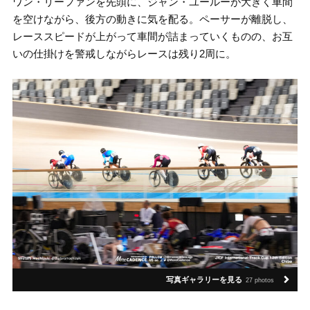
ワン・リーファンを先頭に、ジャン・ユールーが大きく車間
を空けながら、後方の動きに気を配る。ペーサーが離脱し、
レーススピードが上がって車間が詰まっていくものの、お互
いの仕掛けを警戒しながらレースは残り2周に。
写真ギャラリーを見る
27 photos