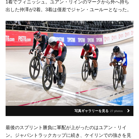
1着でフィニッシュ。ユアン・リインのマークから外へ持ち
出した仲澤が2着。3着は僅差でジャン・ユールーとなった。
写真ギャラリーを見る
27 photos
最後のスプリント勝負に軍配が上がったのはユアン・リイ
ン。ジャパントラックカップに続き、ケイリンでの強さを見