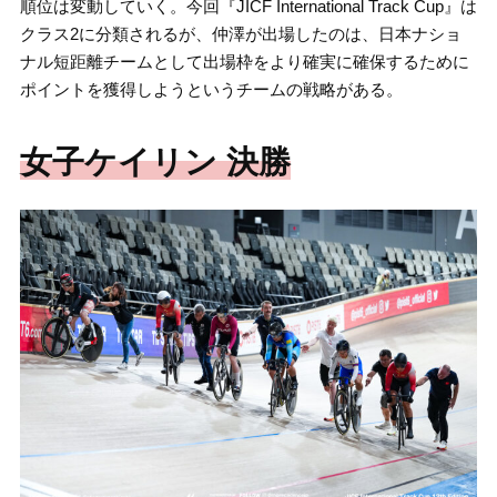
順位は変動していく。今回『JICF International Track Cup』は
クラス2に分類されるが、仲澤が出場したのは、日本ナショ
ナル短距離チームとして出場枠をより確実に確保するために
ポイントを獲得しようというチームの戦略がある。
女子ケイリン 決勝