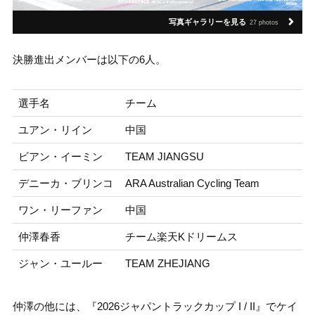
写真ギャラリーを見る
27 photos
決勝進出メンバーは以下の6人。
選手名
チーム
ユアン・リイン
中国
ビアン・イーミン
TEAM JIANGSU
デニーカ・ブリンコ
ARA Australian Cycling Team
ワン・リーファン
中国
仲澤春香
チーム楽天Kドリームス
ジャン・ユールー
TEAM ZHEJIANG
仲澤の他には、『2026ジャパントラックカップ I / II』でケイ