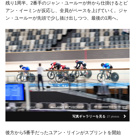
残り1周半。2番手のジャン・ユールーが外から仕掛けるとビ
アン・イーミンが反応し、全員がペースを上げていく。ジャ
ン・ユールーが先頭で少し抜け出しつつ、最後の1周へ。
写真ギャラリーを見る
27 photos
後方から5番手だったユアン・リインがスプリントを開始