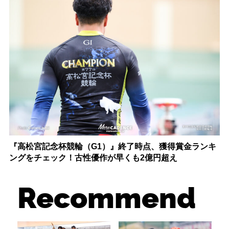
『高松宮記念杯競輪（G1）』終了時点、獲得賞金ランキ
ングをチェック！古性優作が早くも2億円超え
Recommend