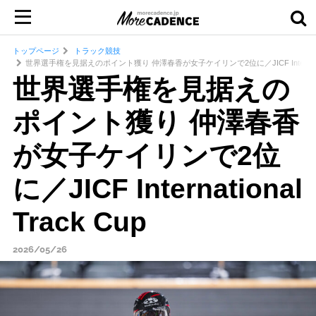
トップページ
トラック競技
世界選手権を見据えのポイント獲り 仲澤春香が女子ケイリンで2位に／JICF International
世界選手権を見据えの
ポイント獲り 仲澤春香
が女子ケイリンで2位
に／JICF International
Track Cup
2026/05/26