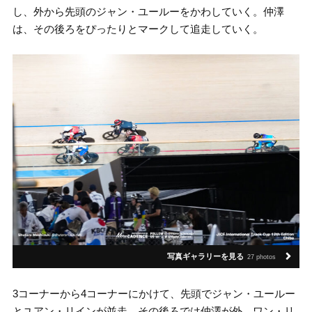
し、外から先頭のジャン・ユールーをかわしていく。仲澤
は、その後ろをぴったりとマークして追走していく。
写真ギャラリーを見る
27 photos
3コーナーから4コーナーにかけて、先頭でジャン・ユールー
とユアン・リインが並走、その後ろでは仲澤が外、ワン・リ