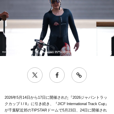
2026年5月14日から17日に開催された『2026ジャパントラッ
クカップ I / II』に引き続き、『JICF International Track Cup』
が千葉駅近郊のTIPSTARドームで5月23日、24日に開催され