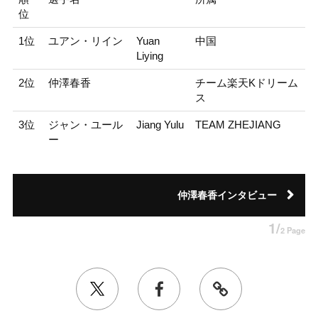
位
1位
ユアン・リイン
Yuan
中国
Liying
2位
仲澤春香
チーム楽天Kドリーム
ス
3位
ジャン・ユール
Jiang Yulu
TEAM ZHEJIANG
ー
仲澤春香インタビュー
1/
2 Page