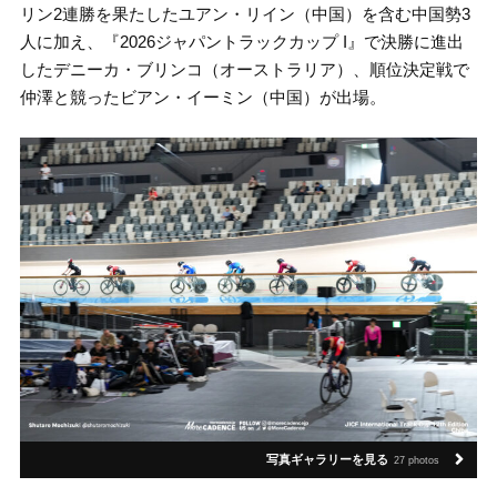
リン2連勝を果たしたユアン・リイン（中国）を含む中国勢3
人に加え、『2026ジャパントラックカップ I』で決勝に進出
したデニーカ・ブリンコ（オーストラリア）、順位決定戦で
仲澤と競ったビアン・イーミン（中国）が出場。
写真ギャラリーを見る
27 photos