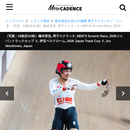
トップページ
トラック競技
橋本英也が会心の優勝 男子スクラッチ／『ジャパン
（写真 : 18枚目/22枚）橋本英也, 男子スクラッチ, MEN’S Scratch Race, 2026ジャパント
（写真 : 18枚目/22枚）橋本英也, 男子スクラッチ, MEN’S Scratch Race, 2026ジャ
パントラックカップ Ⅱ, 伊豆ベロドローム, 2026 Japan Track Cup Ⅱ, Izu
Velodrome, Japan