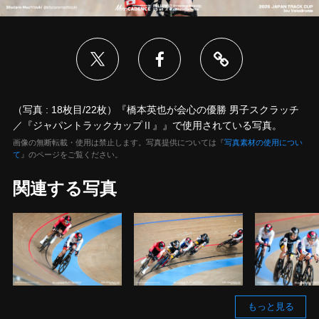
（写真 : 18枚目/22枚）『橋本英也が会心の優勝 男子スクラッチ
／『ジャパントラックカップⅡ』』で使用されている写真。
画像の無断転載・使用は禁止します。写真提供については『
写真素材の使用につい
て
』のページをご覧ください。
関連する写真
もっと見る