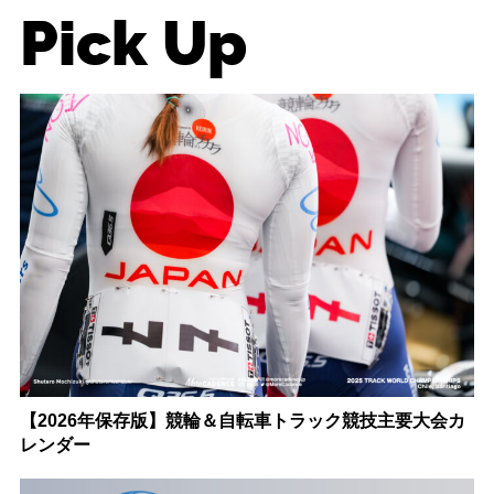
Pick Up
【2026年保存版】競輪＆自転車トラック競技主要大会カ
レンダー