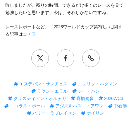
敗しましたが、残りの時間、できるだけ多くのレースを見て
勉強したいと思います。今は、それしかないですね。
レースレポートなど、『2026ワールドカップ第3戦』に関す
る記事は
コチラ
エステバン・サンチェス
エンリク・ハクマン
ラヤン・エラル
シー・ハン
クリスティアン・オルテガ
髙橋奏多
2026WC3
ニコラス・ポール
アジズルハスニ・アワン
中石湊
ハリー・ラブレイセン
ケイリン