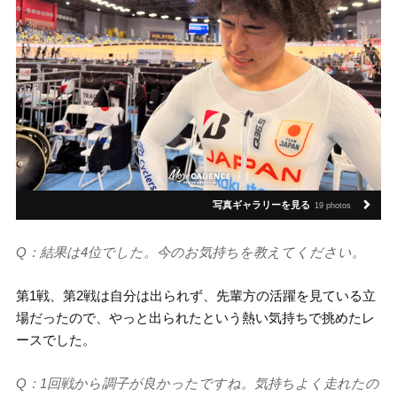
写真ギャラリーを見る
19 photos
Q：結果は4位でした。今のお気持ちを教えてください。
第1戦、第2戦は自分は出られず、先輩方の活躍を見ている立
場だったので、やっと出られたという熱い気持ちで挑めたレ
ースでした。
Q：1回戦から調子が良かったですね。気持ちよく走れたの