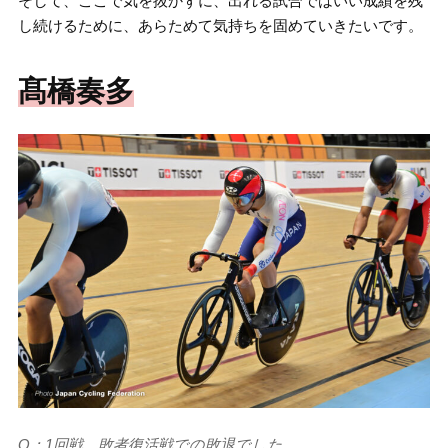
そして、ここで気を抜かずに、出れる試合ではいい成績を残
し続けるために、あらためて気持ちを固めていきたいです。
髙橋奏多
Q：1回戦、敗者復活戦での敗退でした。