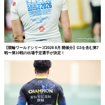
【競輪ワールドシリーズ2026 8月 開催分】G3を含む第7
戦〜第10戦の出場予定選手が決定！