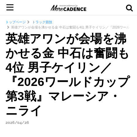
トップページ
トラック競技
英雄アワンが会場を沸かせる金 中石は奮闘も4位 男子ケイリン／『2026ワールド
英雄アワンが会場を沸
かせる金 中石は奮闘も
4位 男子ケイリン／
『2026ワールドカップ
第3戦』マレーシア・
ニライ
2026/04/26