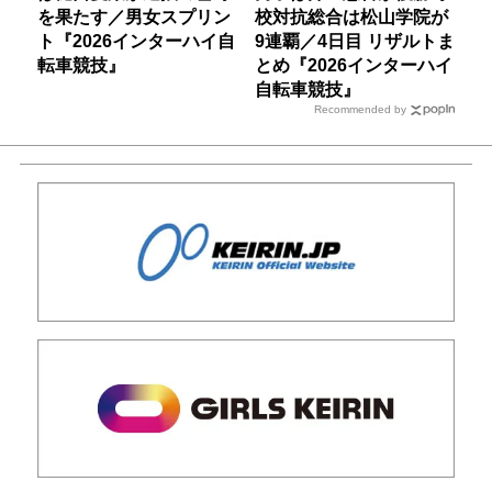
を果たす／男女スプリン
校対抗総合は松山学院が
ト『2026インターハイ自
9連覇／4日目 リザルトま
転車競技』
とめ『2026インターハイ
自転車競技』
Recommended by