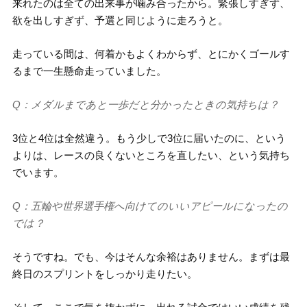
来れたのは全ての出来事が噛み合ったから。緊張しすぎず、
欲を出しすぎず、予選と同じように走ろうと。
走っている間は、何着かもよくわからず、とにかくゴールす
るまで一生懸命走っていました。
Q：メダルまであと一歩だと分かったときの気持ちは？
3位と4位は全然違う。もう少しで3位に届いたのに、という
よりは、レースの良くないところを直したい、という気持ち
でいます。
Q：五輪や世界選手権へ向けてのいいアピールになったの
では？
そうですね。でも、今はそんな余裕はありません。まずは最
終日のスプリントをしっかり走りたい。