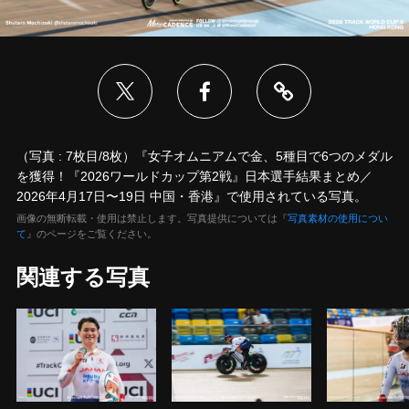
（写真 : 7枚目/8枚）『女子オムニアムで金、5種目で6つのメダル
を獲得！『2026ワールドカップ第2戦』日本選手結果まとめ／
2026年4月17日〜19日 中国・香港』で使用されている写真。
画像の無断転載・使用は禁止します。写真提供については『
写真素材の使用につい
て
』のページをご覧ください。
関連する写真