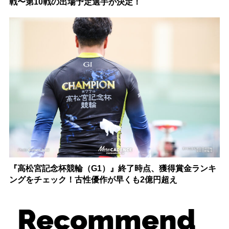
戦〜第10戦の出場予定選手が決定！
『高松宮記念杯競輪（G1）』終了時点、獲得賞金ランキ
ングをチェック！古性優作が早くも2億円超え
Recommend