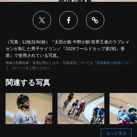
（写真 : 12枚目/60枚）『太田が銀 中野が銅 世界王者のラブレイ
センが制した男子ケイリン／『2026ワールドカップ第2戦』香
港』で使用されている写真。
画像の無断転載・使用は禁止します。写真提供については『
写真素材の使用につい
て
』のページをご覧ください。
関連する写真
もっと見る