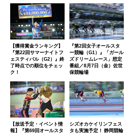
【獲得賞金ランキング】
『第2回女子オールスタ
『第22回サマーナイトフ
ー競輪（G1）』「ガール
ェスティバル（G2）』終
ズドリームレース」想定
了時点での順位をチェッ
番組／8月7日（金）佐世
ク！
保競輪場
【放送予定・イベント情
シズオカケイリンフェス
報】『第69回オールスタ
タも実施予定！ 静岡競輪