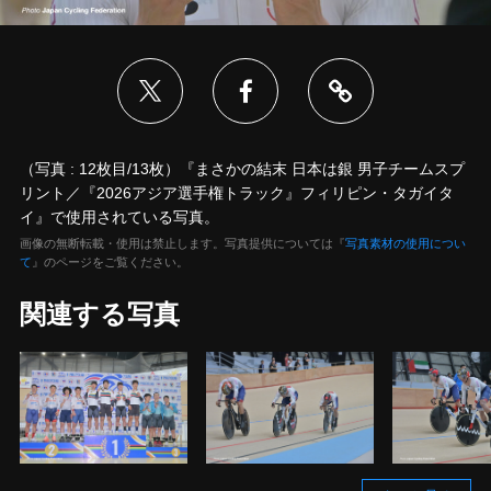
（写真 : 12枚目/13枚）『まさかの結末 日本は銀 男子チームスプ
リント／『2026アジア選手権トラック』フィリピン・タガイタ
イ』で使用されている写真。
画像の無断転載・使用は禁止します。写真提供については『
写真素材の使用につい
て
』のページをご覧ください。
関連する写真