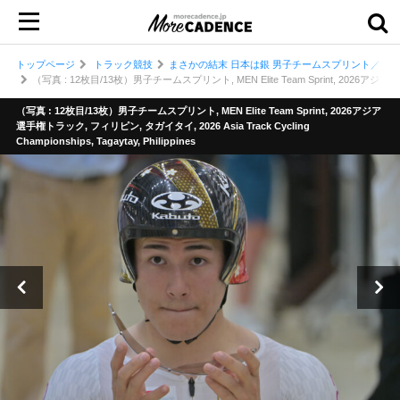
トップページ
トラック競技
まさかの結末 日本は銀 男子チームスプリント／『2
（写真 : 12枚目/13枚）男子チームスプリント, MEN Elite Team Sprint, 2026アジア選手権トラッ
（写真 : 12枚目/13枚）男子チームスプリント, MEN Elite Team Sprint, 2026アジア
選手権トラック, フィリピン, タガイタイ, 2026 Asia Track Cycling
Championships, Tagaytay, Philippines