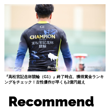
『高松宮記念杯競輪（G1）』終了時点、獲得賞金ランキ
ングをチェック！古性優作が早くも2億円超え
Recommend