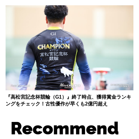
『高松宮記念杯競輪（G1）』終了時点、獲得賞金ランキ
ングをチェック！古性優作が早くも2億円超え
Recommend