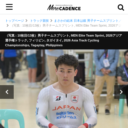
トップページ
トラック競技
まさかの結末 日本は銀 男子チームスプリント／『2
（写真 : 10枚目/13枚）男子チームスプリント, MEN Elite Team Sprint, 2026アジア選手権トラッ
（写真 : 10枚目/13枚）男子チームスプリント, MEN Elite Team Sprint, 2026アジア
選手権トラック, フィリピン, タガイタイ, 2026 Asia Track Cycling
Championships, Tagaytay, Philippines