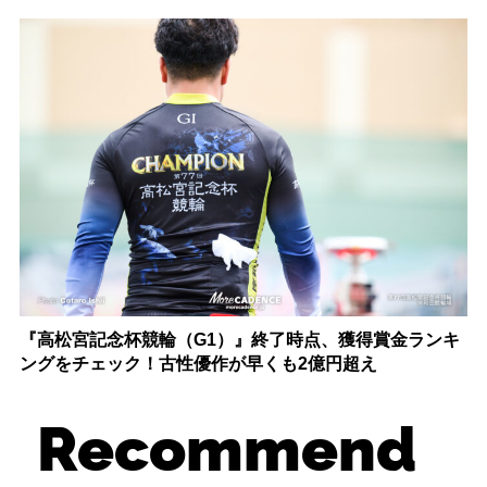
『高松宮記念杯競輪（G1）』終了時点、獲得賞金ランキ
ングをチェック！古性優作が早くも2億円超え
Recommend