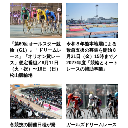
『第69回オールスター競
令和８年熊本地震による
輪（G1）』「ドリームレ
緊急支援の募集を開始 8
ース」「オリオン賞レー
月21日（金）15時まで／
ス」想定番組／8月11日
2027年度「競輪とオート
（火・祝）〜16日（日）
レースの補助事業」
松山競輪場
各競技の開催日程が発
ガールズドリームレース