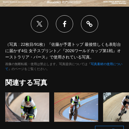
（写真 : 22枚目/91枚）『佐藤が予選トップ 最後惜しくも表彰台
に届かず4位 女子スプリント／『2026ワールドカップ第1戦』オ
ーストラリア・パース』で使用されている写真。
画像の無断転載・使用は禁止します。写真提供については『
写真素材の使用につい
て
』のページをご覧ください。
関連する写真