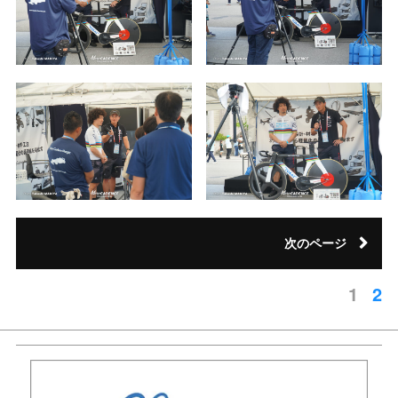
次のページ
1
2