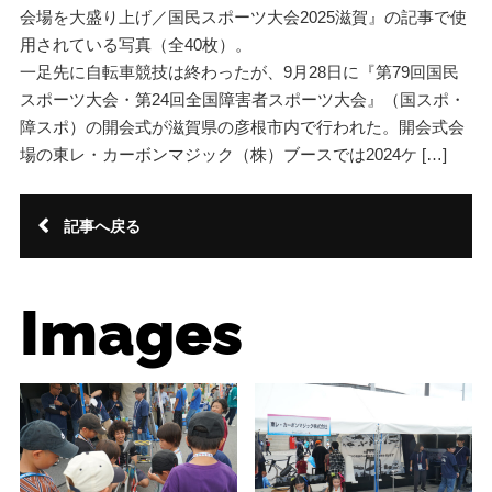
会場を大盛り上げ／国民スポーツ大会2025滋賀』の記事で使
用されている写真（全40枚）。
一足先に自転車競技は終わったが、9月28日に『第79回国民
スポーツ大会・第24回全国障害者スポーツ大会』（国スポ・
障スポ）の開会式が滋賀県の彦根市内で行われた。開会式会
場の東レ・カーボンマジック（株）ブースでは2024ケ […]
記事へ戻る
Images