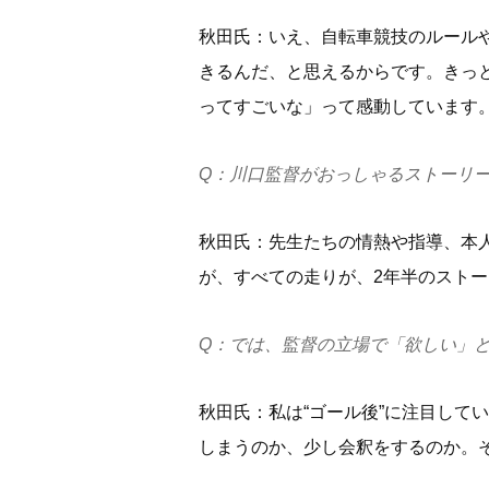
秋田氏：いえ、自転車競技のルール
きるんだ、と思えるからです。きっ
ってすごいな」って感動しています
Q：川口監督がおっしゃるストーリ
秋田氏：先生たちの情熱や指導、本
が、すべての走りが、2年半のスト
Q：では、監督の立場で「欲しい」
秋田氏：私は“ゴール後”に注目して
しまうのか、少し会釈をするのか。