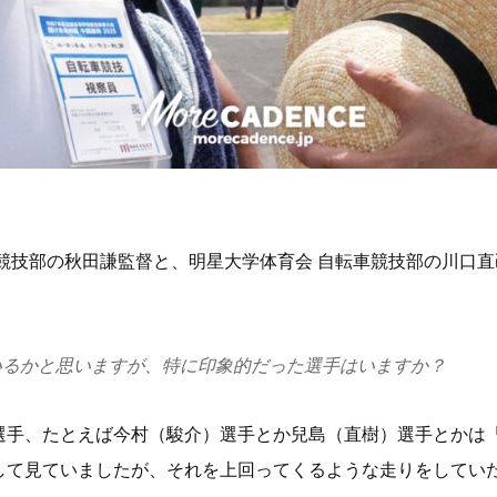
競技部の秋田謙監督と、明星大学体育会 自転車競技部の川口
いるかと思いますが、特に印象的だった選手はいますか？
選手、たとえば今村（駿介）選手とか兒島（直樹）選手とかは
して見ていましたが、それを上回ってくるような走りをしてい