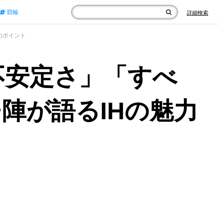
競輪
詳細検索
のポイント
不安定さ」「すべ
陣が語るIHの魅力