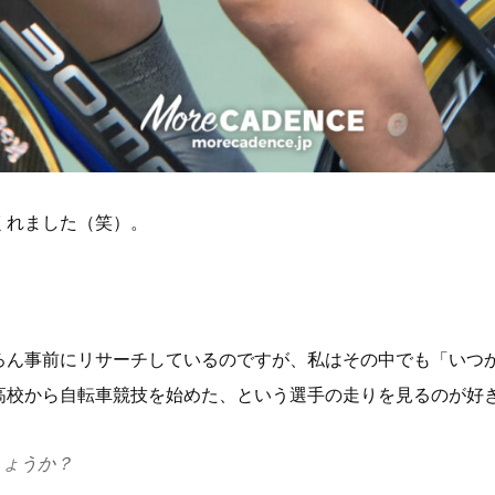
くれました（笑）。
ろん事前にリサーチしているのですが、私はその中でも「いつ
高校から自転車競技を始めた、という選手の走りを見るのが好
しょうか？