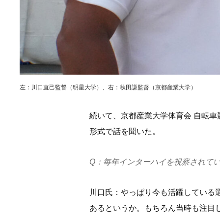
左：川口直己監督（明星大学）、右：秋田謙監督（京都産業大学）
続いて、京都産業大学体育会 自転車
形式で話を聞いた。
Q：毎年インターハイを視察されて
川口氏：やっぱり今も活躍している
あるというか。もちろん当時も注目