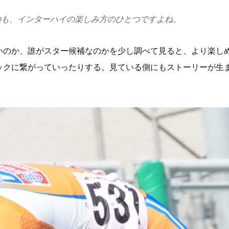
のも、インターハイの楽しみ方のひとつですよね。
いのか、誰がスター候補なのかを少し調べて見ると、より楽し
クに繋がっていったりする。見ている側にもストーリーが生ま