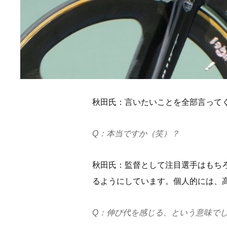
秋田氏：言いたいことを全部言って
Q：本当ですか（笑）？
秋田氏：監督として注目選手はもち
るようにしています。個人的には、
Q：伸び代を感じる、という意味で