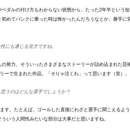
やペダルの付け方もわからない状態から、たった2年半という
と初めてバンクに乗った時は怖かったんだろうなとか、勝手に
。
ー性にも通じる見方ですね。
人の努力、そういったさまざまなストーリーが詰め込まれた芸
ーリーで生まれた作品。「そりゃ泣くわ」って思います（笑）。
と思うのはどんな選手でしょうか？
います。たとえば、ゴールした直後にわざと選手に聞こえるよ
そういう人間性みたいな部分は大事だと思いますね。