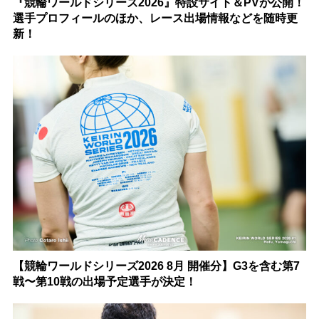
『競輪ワールドシリーズ2026』特設サイト＆PVが公開！
選手プロフィールのほか、レース出場情報などを随時更
新！
【競輪ワールドシリーズ2026 8月 開催分】G3を含む第7
戦〜第10戦の出場予定選手が決定！