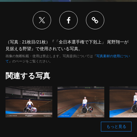
（写真 : 21枚目/21枚）『「全日本選手権で下剋上」 尾野翔一が
見据える野望』で使用されている写真。
画像の無断転載・使用は禁止します。写真提供については『
写真素材の使用につい
て
』のページをご覧ください。
関連する写真
もっと見る