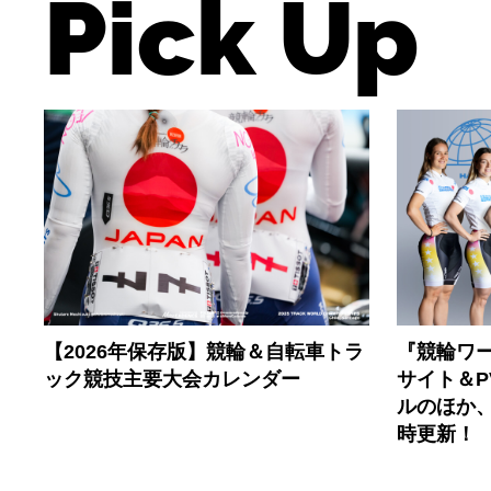
Pick Up
【2026年保存版】競輪＆自転車トラ
『競輪ワー
ック競技主要大会カレンダー
サイト＆
ルのほか
時更新！