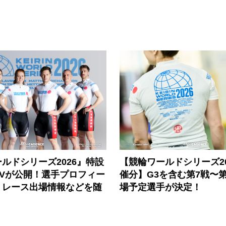
ルドシリーズ2026』特設
【競輪ワールドシリーズ202
PVが公開！選手プロフィー
催分】G3を含む第7戦〜第
、レース出場情報などを随
場予定選手が決定！