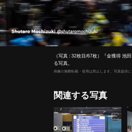
（写真 : 32枚目/67枚）『金獲
る写真。
画像の無断転載・使用は禁止します。写真提供に
関連する写真