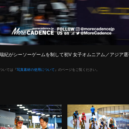
得 池田瑞紀がシーソーゲームを制して初V 女子オムニアム／アジア
ついては『
写真素材の使用について
』のページをご覧ください。