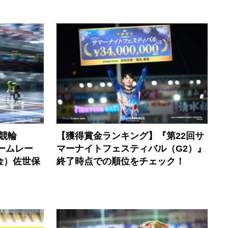
競輪
【獲得賞金ランキング】『第22回サ
ームレー
マーナイトフェスティバル（G2）』
金）佐世保
終了時点での順位をチェック！