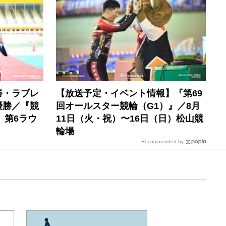
勝・ラブレ
【放送予定・イベント情報】『第69
優勝／『競
回オールスター競輪（G1）』／8月
』第6ラウ
11日（火・祝）〜16日（日）松山競
輪場
Recommended by