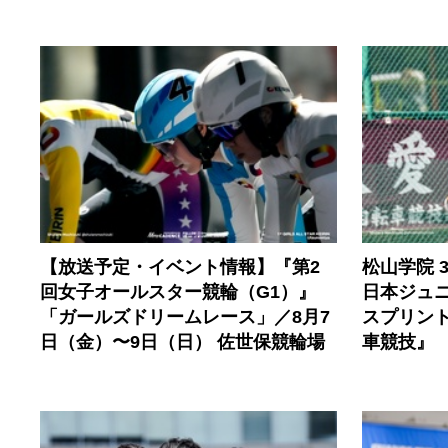
【放送予定・イベント情報】『第2
松山学院 
回女子オールスター競輪（G1）』
日本ジュ
「ガールズドリームレース」／8月7
スプリント
日（金）〜9日（日） 佐世保競輪場
車競技』