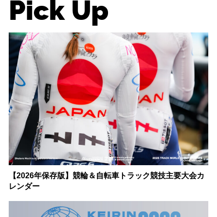
Pick Up
【2026年保存版】競輪＆自転車トラック競技主要大会カ
レンダー