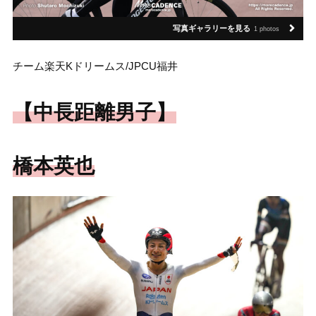
写真ギャラリーを見る
1 photos
チーム楽天Kドリームス/JPCU福井
【中長距離男子】
橋本英也