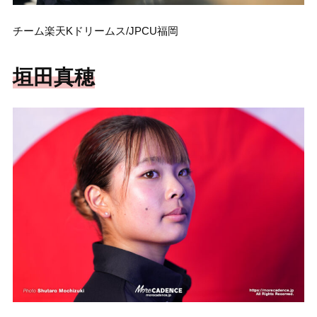
チーム楽天Kドリームス/JPCU福岡
垣田真穂