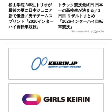
松山学院 3年生トリオが
トラック競技最終日 日本
最後の夏に日本ジュニア
一の高校生が決まる／3
新で優勝／男子チームス
日目 リザルトまとめ
プリント『2026インター
『2026インターハイ自転
ハイ自転車競技』
車競技』
Recommended by