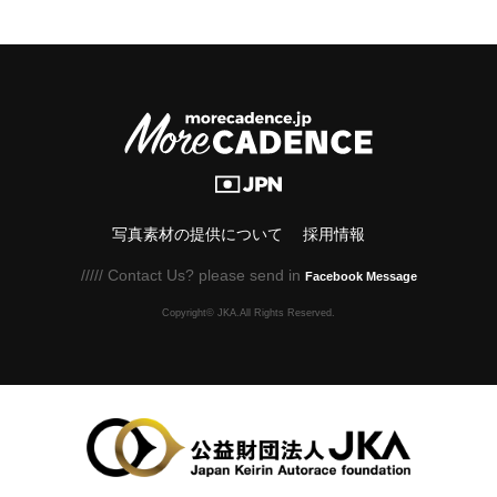
写真素材の提供について
採用情報
///// Contact Us? please send in
Facebook Message
Copyright© JKA.All Rights Reserved.