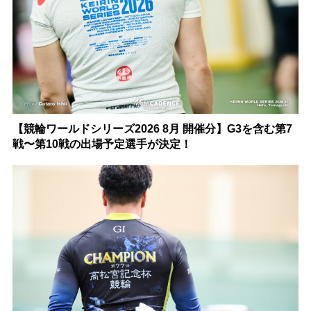
【競輪ワールドシリーズ2026 8月 開催分】G3を含む第7
戦〜第10戦の出場予定選手が決定！