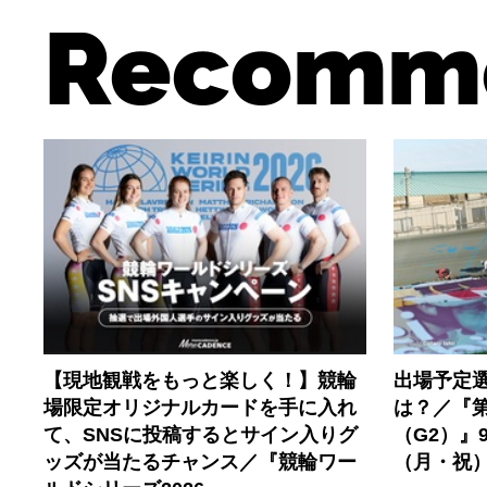
Recomm
【現地観戦をもっと楽しく！】競輪
出場予定
場限定オリジナルカードを手に入れ
は？／『第
て、SNSに投稿するとサイン入りグ
（G2）』
ッズが当たるチャンス／『競輪ワー
（月・祝