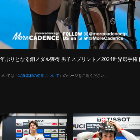
也 35年ぶりとなる銅メダル獲得 男子スプリント／2024世界選
ついては『
写真素材の使用について
』のページをご覧ください。