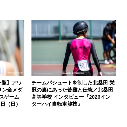
一覧】アワ
チームパシュートを制した北桑田 栄
リン金メダ
冠の裏にあった苦難と伝統／北桑田
ルスゲーム
高等学校 インタビュー『2026イン
2日（日）
ターハイ自転車競技』