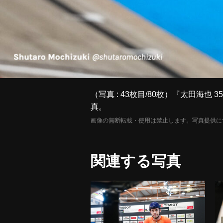
（写真 : 43枚目/80枚）『太田海
真。
画像の無断転載・使用は禁止します。写真提供に
関連する写真