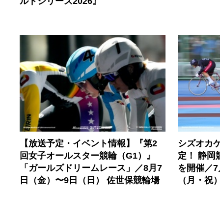
ルドシリーズ2026』
【放送予定・イベント情報】『第2
シズオカ
回女子オールスター競輪（G1）』
定！ 静岡
「ガールズドリームレース」／8月7
を開催／7
日（金）〜9日（日） 佐世保競輪場
（月・祝