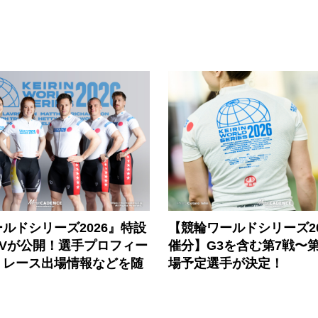
ルドシリーズ2026』特設
【競輪ワールドシリーズ202
PVが公開！選手プロフィー
催分】G3を含む第7戦〜第
、レース出場情報などを随
場予定選手が決定！