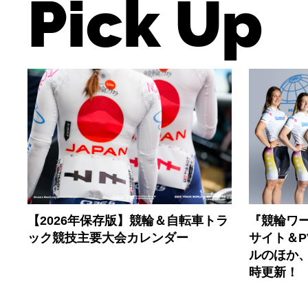
Pick Up
【2026年保存版】競輪＆自転車トラ
『競輪ワー
ック競技主要大会カレンダー
サイト＆
ルのほか
時更新！