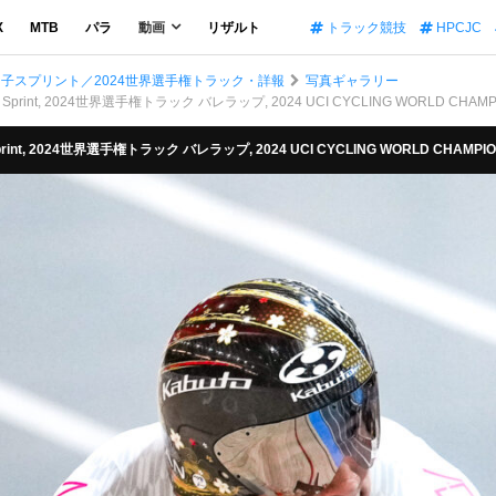
X
MTB
パラ
動画
リザルト
トラック競技
HPCJC
男子スプリント／2024世界選手権トラック・詳報
写真ギャラリー
print, 2024世界選手権トラック バレラップ, 2024 UCI CYCLING WORLD CHAMPI
int, 2024世界選手権トラック バレラップ, 2024 UCI CYCLING WORLD CHAMPIO