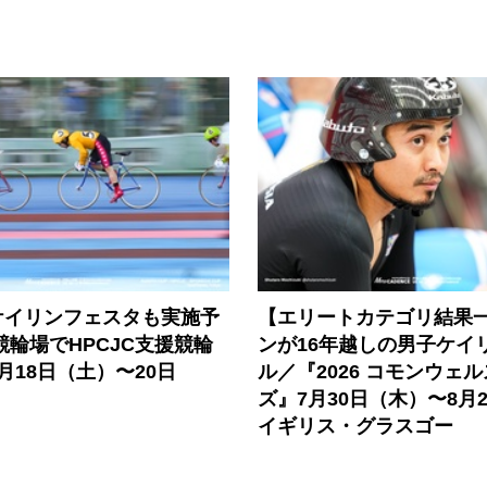
ケイリンフェスタも実施予
【エリートカテゴリ結果
競輪場でHPCJC支援競輪
ンが16年越しの男子ケイ
月18日（土）〜20日
ル／『2026 コモンウェ
）
ズ』7月30日（木）〜8月
イギリス・グラスゴー