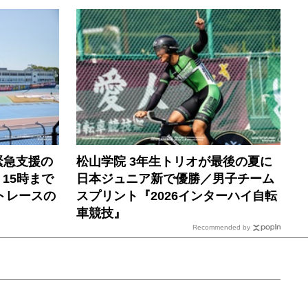
緊急支援の
松山学院 3年生トリオが最後の夏に
）15時まで
日本ジュニア新で優勝／男子チーム
トレースの
スプリント『2026インターハイ自転
車競技』
Recommended by