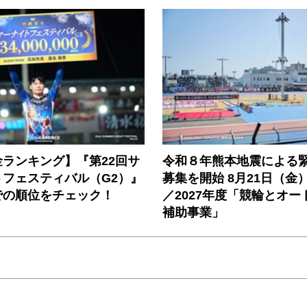
ランキング】『第22回サ
令和８年熊本地震による
トフェスティバル（G2）』
募集を開始 8月21日（金
での順位をチェック！
／2027年度「競輪とオー
補助事業」