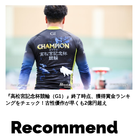
『高松宮記念杯競輪（G1）』終了時点、獲得賞金ランキ
ングをチェック！古性優作が早くも2億円超え
Recommend