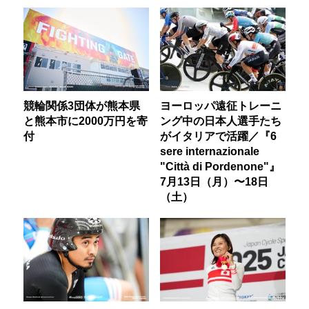
競輪関係3団体が熊本県
ヨーロッパ遠征トレーニ
と熊本市に2000万円を寄
ング中の日本人選手たち
付
がイタリアで活躍／『6
sere internazionale
"Città di Pordenone"』
7月13日（月）〜18日
（土）