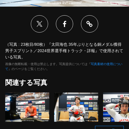
（写真 : 23枚目/80枚）『太田海也 35年ぶりとなる銅メダル獲得
男子スプリント／2024世界選手権トラック・詳報』で使用されて
いる写真。
画像の無断転載・使用は禁止します。写真提供については『
写真素材の使用につい
て
』のページをご覧ください。
関連する写真