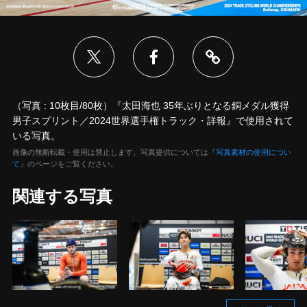
（写真 : 10枚目/80枚）『太田海也 35年ぶりとなる銅メダル獲得
男子スプリント／2024世界選手権トラック・詳報』で使用されて
いる写真。
画像の無断転載・使用は禁止します。写真提供については『
写真素材の使用につい
て
』のページをご覧ください。
関連する写真