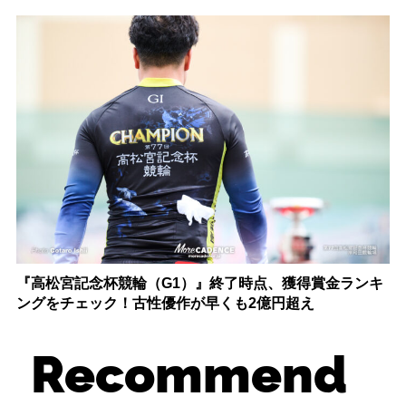
『高松宮記念杯競輪（G1）』終了時点、獲得賞金ランキ
ングをチェック！古性優作が早くも2億円超え
Recommend