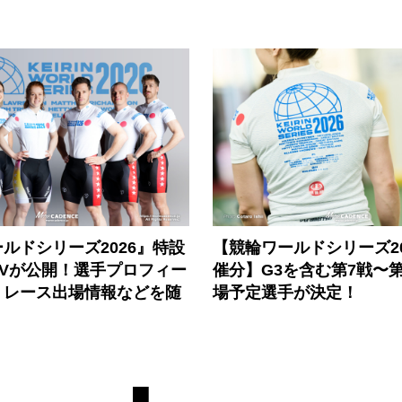
ルドシリーズ2026』特設
【競輪ワールドシリーズ202
PVが公開！選手プロフィー
催分】G3を含む第7戦〜第
、レース出場情報などを随
場予定選手が決定！