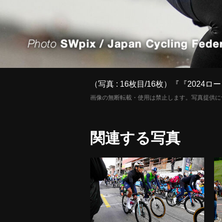
（写真 : 16枚目/16枚）『『20
画像の無断転載・使用は禁止します。写真提供に
関連する写真