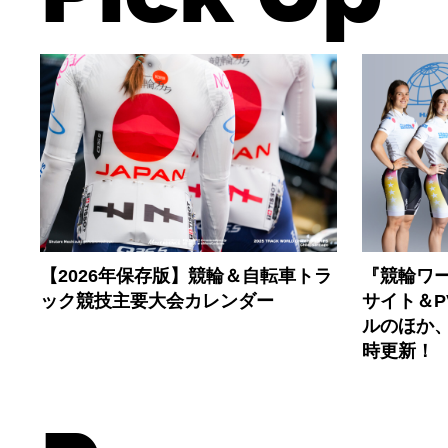
【2026年保存版】競輪＆自転車トラ
『競輪ワー
ック競技主要大会カレンダー
サイト＆
ルのほか
時更新！