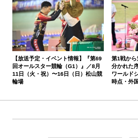
【放送予定・イベント情報】『第69
第1戦から
回オールスター競輪（G1）』／8月
分かれた
11日（火・祝）〜16日（日）松山競
ワールドシ
輪場
時点・外