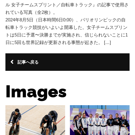
ル 女子チームスプリント／自転車トラック』の記事で使用さ
れている写真（全2枚）。
2024年8月5日（日本時間6日0:00）、パリオリンピックの自
転車トラック競技がいよいよ開幕した。女子チームスプリン
トは5日に予選〜決勝までが実施され、信じられないことに1
日に5回も世界記録が更新される事態が起きた。 […]
記事へ戻る
Images