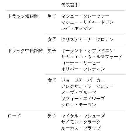
代表選手
トラック短距離
男子
マシュー・グレーツァー
マシュー・リチャードソン
レイ・ホフマン
女子
クリスティーナ・クロナン
トラック中長距離
男子
キーランド・オブライエン
サミュエル・ウェルスフォード
コーナー・リーヒー
オリバー・ブレディン
女子
ジョージア・バーカー
アレクサンドラ・マンリー
メーブ・プルーフ
ソフィー・エドワーズ
クロエ・モーラン
ロード
男子
マイケル・マシューズ
サイモン・クラーク
ルーカス・プラップ