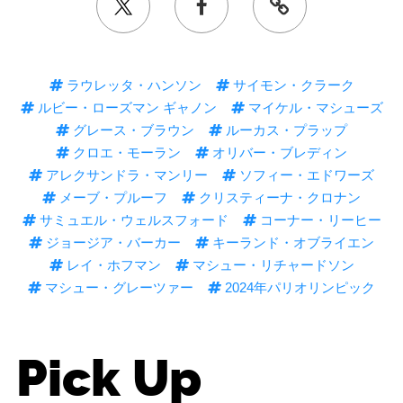
ラウレッタ・ハンソン
サイモン・クラーク
ルビー・ローズマン ギャノン
マイケル・マシューズ
グレース・ブラウン
ルーカス・プラップ
クロエ・モーラン
オリバー・ブレディン
アレクサンドラ・マンリー
ソフィー・エドワーズ
メーブ・プルーフ
クリスティーナ・クロナン
サミュエル・ウェルスフォード
コーナー・リーヒー
ジョージア・バーカー
キーランド・オブライエン
レイ・ホフマン
マシュー・リチャードソン
マシュー・グレーツァー
2024年パリオリンピック
Pick Up