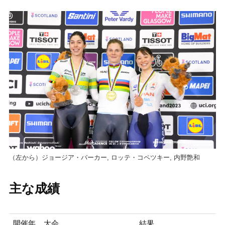
（左から）ジョージア・バーカー, ロッテ・コペツキー, 内野艶和
主な成績
開催年
大会
結果