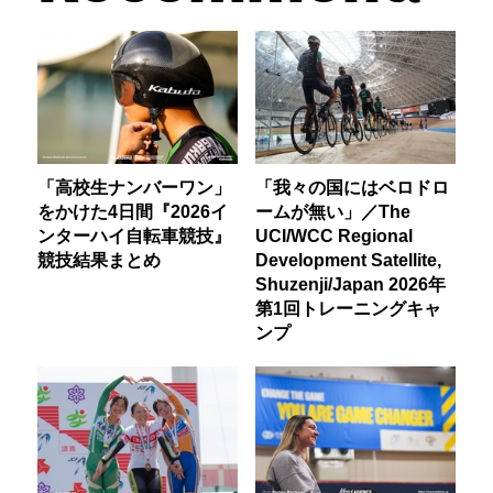
「高校生ナンバーワン」
「我々の国にはベロドロ
をかけた4日間『2026イ
ームが無い」／The
ンターハイ自転車競技』
UCI/WCC Regional
競技結果まとめ
Development Satellite,
Shuzenji/Japan 2026年
第1回トレーニングキャ
ンプ