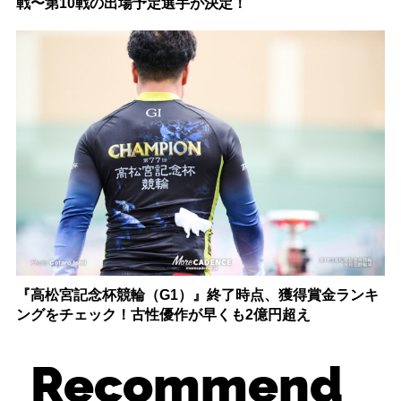
戦〜第10戦の出場予定選手が決定！
『高松宮記念杯競輪（G1）』終了時点、獲得賞金ランキ
ングをチェック！古性優作が早くも2億円超え
Recommend