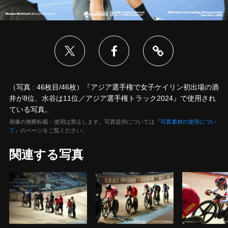
（写真 : 46枚目/46枚）『アジア選手権で女子ケイリン初出場の酒
井が8位、水谷は11位／アジア選手権トラック2024』で使用され
ている写真。
画像の無断転載・使用は禁止します。写真提供については『
写真素材の使用につい
て
』のページをご覧ください。
関連する写真