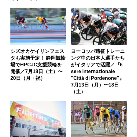
シズオカケイリンフェス
ヨーロッパ遠征トレーニ
タも実施予定！ 静岡競輪
ング中の日本人選手たち
場でHPCJC支援競輪を
がイタリアで活躍／『6
開催／7月18日（土）〜
sere internazionale
20日（月・祝）
"Città di Pordenone"』
7月13日（月）〜18日
（土）