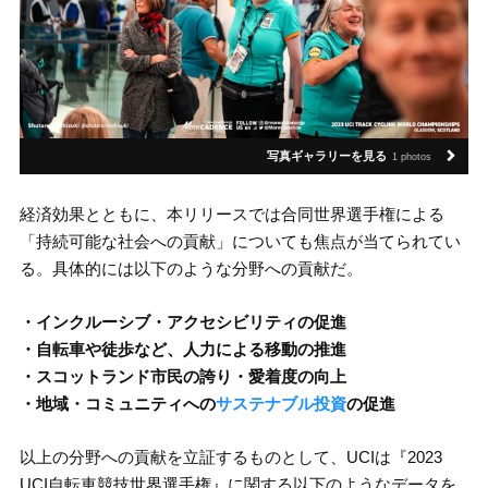
写真ギャラリーを見る
1 photos
経済効果とともに、本リリースでは合同世界選手権による
「持続可能な社会への貢献」についても焦点が当てられてい
る。具体的には以下のような分野への貢献だ。
・インクルーシブ・アクセシビリティの促進
・自転車や徒歩など、人力による移動の推進
・スコットランド市民の誇り・愛着度の向上
・地域・コミュニティへの
サステナブル投資
の促進
以上の分野への貢献を立証するものとして、UCIは『2023
UCI自転車競技世界選手権』に関する以下のようなデータを