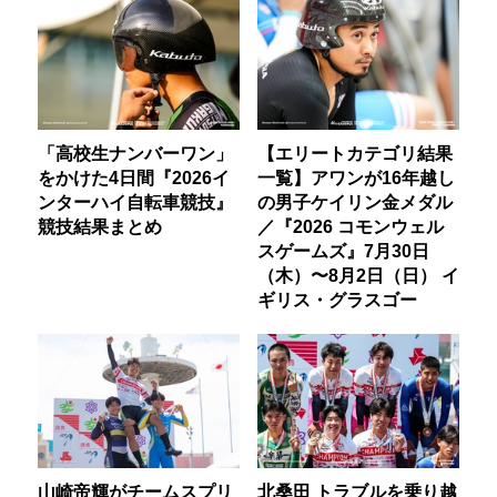
「高校生ナンバーワン」
【エリートカテゴリ結果
をかけた4日間『2026イ
一覧】アワンが16年越し
ンターハイ自転車競技』
の男子ケイリン金メダル
競技結果まとめ
／『2026 コモンウェル
スゲームズ』7月30日
（木）〜8月2日（日） イ
ギリス・グラスゴー
山崎帝輝がチームスプリ
北桑田 トラブルを乗り越