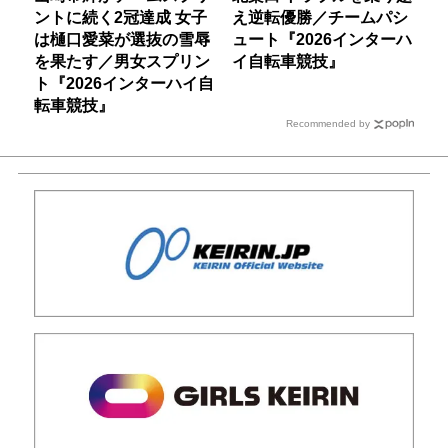
ントに続く2冠達成 女子
え逆転優勝／チームパシ
は樋口愛菜が選抜の雪辱
ュート『2026インターハ
を果たす／男女スプリン
イ自転車競技』
ト『2026インターハイ自
転車競技』
Recommended by