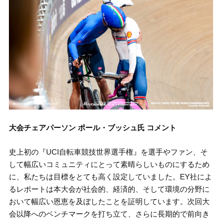
大会チェアパーソン ポール・ブッシュ氏 コメント
史上初の『UCI自転車競技世界選手権』を選手やファン、そ
して幅広いコミュニティにとって素晴らしいものにするため
に、私たちは目標をとても高く設定していました。EY社によ
るレポートは本大会が社会的、経済的、そして環境の分野に
おいて幅広い恩恵を及ぼしたことを証明しています。次回大
会以降へのベンチマークを打ち立て、さらに長期的で前向き