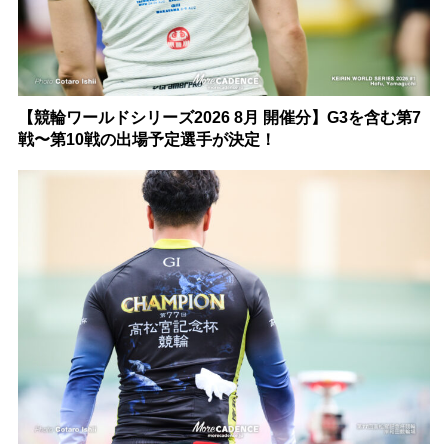
【競輪ワールドシリーズ2026 8月 開催分】G3を含む第7
戦〜第10戦の出場予定選手が決定！