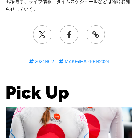
出場選手、ライブ情報、タイムスケジュールなどは随時お知
らせしていく。
2024NC2
MAKEitHAPPEN2024
Pick Up