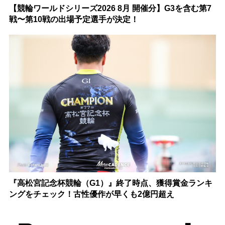
【競輪ワールドシリーズ2026 8月 開催分】G3を含む第7
戦〜第10戦の出場予定選手が決定！
『高松宮記念杯競輪（G1）』終了時点、獲得賞金ランキ
ングをチェック！古性優作が早くも2億円超え