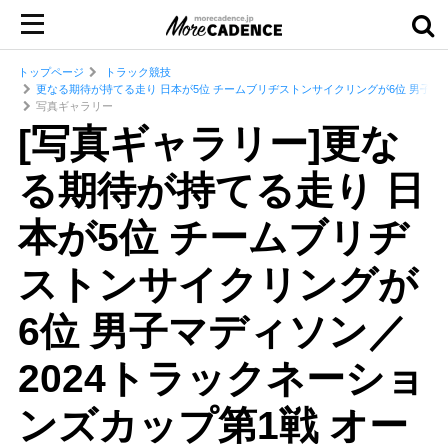
トップページ
トラック競技
更なる期待が持てる走り 日本が5位 チームブリヂストンサイクリングが6位 男子マ
写真ギャラリー
[写真ギャラリー]更な
る期待が持てる走り 日
本が5位 チームブリヂ
ストンサイクリングが
6位 男子マディソン／
2024トラックネーショ
ンズカップ第1戦 オー