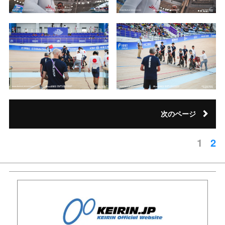
次のページ
1
2