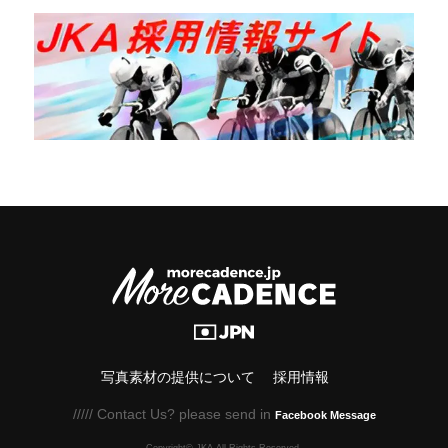
写真素材の提供について
採用情報
///// Contact Us? please send in
Facebook Message
Copyright© JKA.All Rights Reserved.