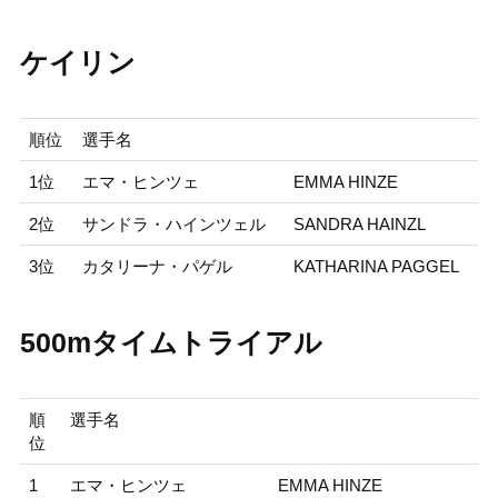
ケイリン
順位
選手名
1位
エマ・ヒンツェ
EMMA HINZE
2位
サンドラ・ハインツェル
SANDRA HAINZL
3位
カタリーナ・パゲル
KATHARINA PAGGEL
500mタイムトライアル
順
選手名
位
1
エマ・ヒンツェ
EMMA HINZE