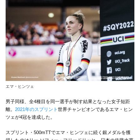
エマ・ヒンツェ
男子同様、全4種目を同一選手が制す結果となった女子短距
離。
2021年のスプリント
世界チャンピオンであるエマ・ヒン
ツェが4冠を達成した。
スプリント・500mTTでエマ・ヒンツェに続く銀メダルを獲