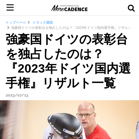
トップページ
トラック競技
強豪国ドイツの表彰台を独占したのは？『2023年ドイツ国内選手権』リザルト一覧
強豪国ドイツの表彰台
を独占したのは？
『2023年ドイツ国内選
手権』リザルト一覧
2023/07/13