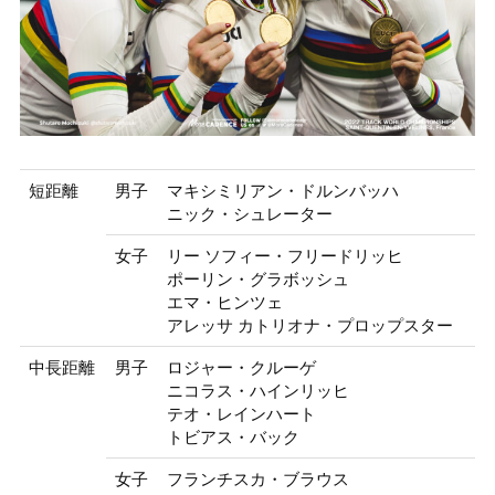
短距離
男子
マキシミリアン・ドルンバッハ
ニック・シュレーター
女子
リー ソフィー・フリードリッヒ
ポーリン・グラボッシュ
エマ・ヒンツェ
アレッサ カトリオナ・プロップスター
中長距離
男子
ロジャー・クルーゲ
ニコラス・ハインリッヒ
テオ・レインハート
トビアス・バック
女子
フランチスカ・ブラウス