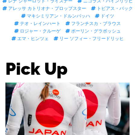
レナ シャーロット・ライスナー
ニコラス・ハインリッヒ
アレッサ カトリオナ・プロップスター
トビアス・バック
マキシミリアン・ドルンバッハ
ドイツ
テオ・レインハート
フランチスカ・ブラウス
ロジャー・クルーゲ
ポーリン・グラボッシュ
エマ・ヒンツェ
リー ソフィー・フリードリッヒ
Pick Up