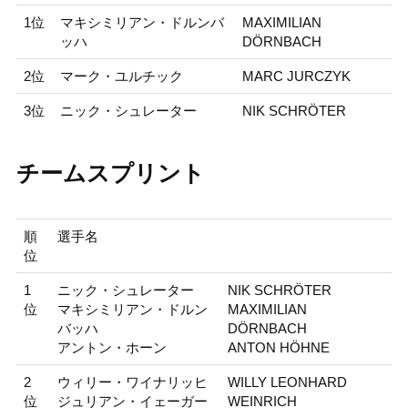
1位
マキシミリアン・ドルンバ
MAXIMILIAN
ッハ
DÖRNBACH
2位
マーク・ユルチック
MARC JURCZYK
3位
ニック・シュレーター
NIK SCHRÖTER
チームスプリント
順
選手名
位
1
ニック・シュレーター
NIK SCHRÖTER
位
マキシミリアン・ドルン
MAXIMILIAN
バッハ
DÖRNBACH
アントン・ホーン
ANTON HÖHNE
2
ウィリー・ワイナリッヒ
WILLY LEONHARD
位
ジュリアン・イェーガー
WEINRICH