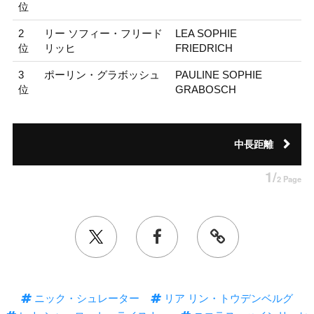
位
2
リー ソフィー・フリード
LEA SOPHIE
位
リッヒ
FRIEDRICH
3
ポーリン・グラボッシュ
PAULINE SOPHIE
位
GRABOSCH
中長距離
1/
2 Page
ニック・シュレーター
リア リン・トウデンベルグ