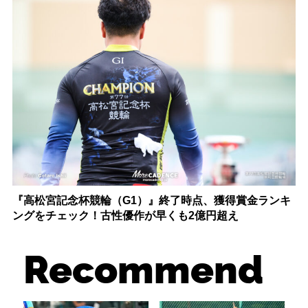
『高松宮記念杯競輪（G1）』終了時点、獲得賞金ランキ
ングをチェック！古性優作が早くも2億円超え
Recommend