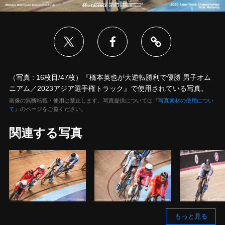
（写真 : 16枚目/47枚）『橋本英也が大逆転勝利で優勝 男子オム
ニアム／2023アジア選手権トラック』で使用されている写真。
画像の無断転載・使用は禁止します。写真提供については『
写真素材の使用につい
て
』のページをご覧ください。
関連する写真
もっと見る