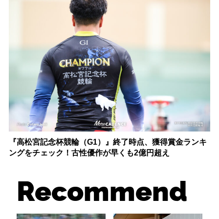
『高松宮記念杯競輪（G1）』終了時点、獲得賞金ランキ
ングをチェック！古性優作が早くも2億円超え
Recommend