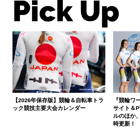
Pick Up
【2026年保存版】競輪＆自転車トラ
『競輪ワー
ック競技主要大会カレンダー
サイト＆
ルのほか
時更新！