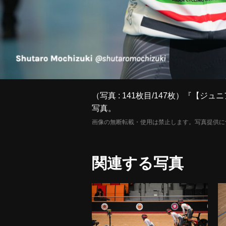
（写真 : 141枚目/147枚）『
写真。
画像の無断転載・使用は禁止します。写真提供に
関連する写真