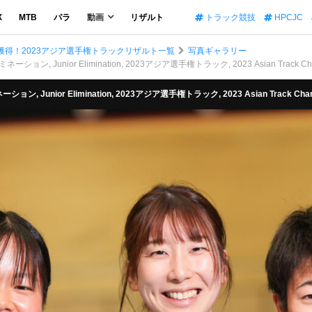
X
MTB
パラ
動画
リザルト
トラック競技
HPCJC
獲得！2023アジア選手権トラックリザルト一覧
写真ギャラリー
unior Elimination, 2023アジア選手権トラック, 2023 Asian Track Champion
ior Elimination, 2023アジア選手権トラック, 2023 Asian Track Champions