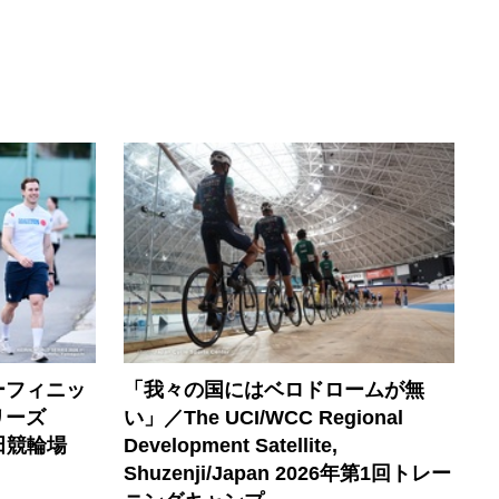
ーフィニッ
「我々の国にはベロドロームが無
リーズ
い」／The UCI/WCC Regional
田競輪場
Development Satellite,
Shuzenji/Japan 2026年第1回トレー