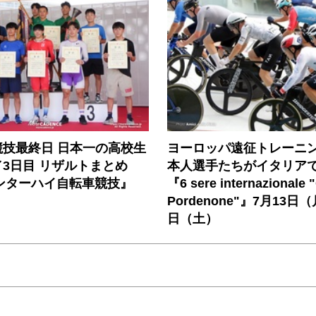
競技最終日 日本一の高校生
ヨーロッパ遠征トレーニ
3日目 リザルトまとめ
本人選手たちがイタリア
インターハイ自転車競技』
『6 sere internazionale "
Pordenone"』7月13日
日（土）