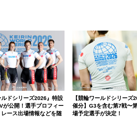
ルドシリーズ2026』特設
【競輪ワールドシリーズ202
PVが公開！選手プロフィー
催分】G3を含む第7戦〜第
、レース出場情報などを随
場予定選手が決定！