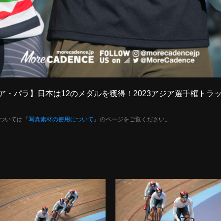
【ジュニア・パラ】日本は12のメダルを獲得！2023アジア選手権
ついては『
写真素材の使用について
』のページをご覧ください。