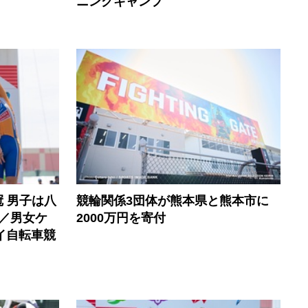
ニングキャンプ
 男子は八
競輪関係3団体が熊本県と熊本市に
 ／男女ケ
2000万円を寄付
イ自転車競