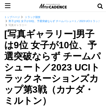
トップページ
トラック競技
男子は9位 女子が10位、予選突破ならず チームパシュート／2023 UCIトラック
写真ギャラリー
[写真ギャラリー]男子
は9位 女子が10位、予
選突破ならず チームパ
シュート／2023 UCIト
ラックネーションズカ
ップ第3戦（カナダ・
ミルトン）