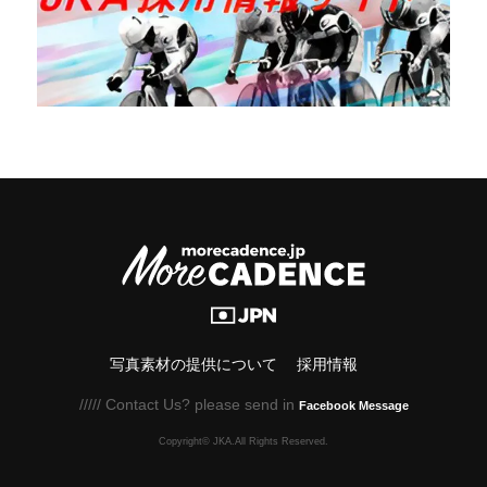
写真素材の提供について
採用情報
///// Contact Us? please send in
Facebook Message
Copyright© JKA.All Rights Reserved.