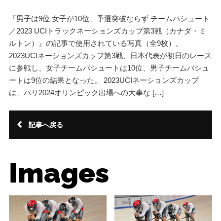
『男子は9位 女子が10位、予選突破ならず チームパシュート
／2023 UCIトラックネーションズカップ第3戦（カナダ・ミ
ルトン）』の記事で使用されている写真（全9枚）。
2023UCIネーションズカップ第3戦、日本代表が初日のレース
に参戦し、女子チームパシュートは10位、男子チームパシュ
ートは9位の結果となった。 2023UCIネーションズカップ
は、パリ2024オリンピック出場への大事な […]
記事へ戻る
Images