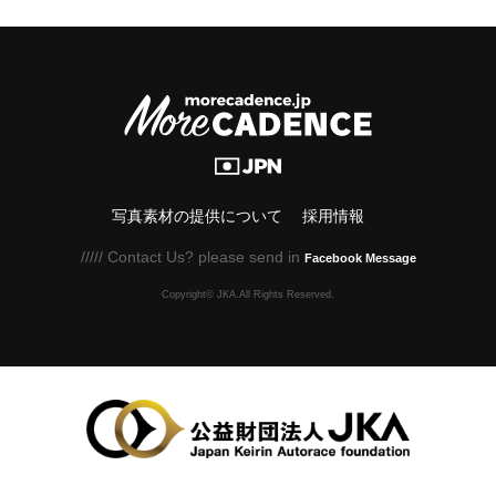
写真素材の提供について
採用情報
///// Contact Us? please send in
Facebook Message
Copyright© JKA.All Rights Reserved.