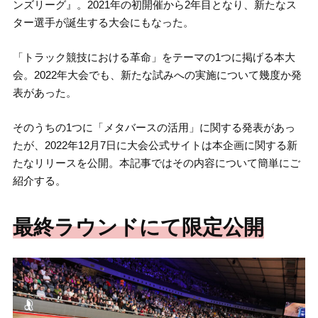
ンズリーグ』。2021年の初開催から2年目となり、新たなス
ター選手が誕生する大会にもなった。
「トラック競技における革命」をテーマの1つに掲げる本大
会。2022年大会でも、新たな試みへの実施について幾度か発
表があった。
そのうちの1つに「メタバースの活用」に関する発表があっ
たが、2022年12月7日に大会公式サイトは本企画に関する新
たなリリースを公開。本記事ではその内容について簡単にご
紹介する。
最終ラウンドにて限定公開