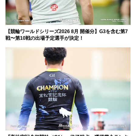
【競輪ワールドシリーズ2026 8月 開催分】G3を含む第7
戦〜第10戦の出場予定選手が決定！