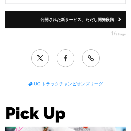
公開された新サービス、ただし開発段階
1/
2 Page
UCIトラックチャンピオンズリーグ
Pick Up