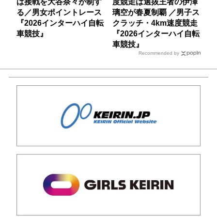
は接戦を大谷奈々が制す
度競走は選抜王者の伊澤
る／男女ポイントレース
璃空が春夏制覇 ／男子ス
『2026インターハイ自転
クラッチ・4km速度競走
車競技』
『2026インターハイ自転
車競技』
Recommended by