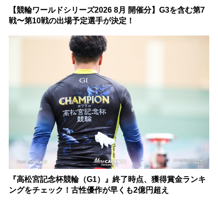
【競輪ワールドシリーズ2026 8月 開催分】G3を含む第7
戦〜第10戦の出場予定選手が決定！
『高松宮記念杯競輪（G1）』終了時点、獲得賞金ランキ
ングをチェック！古性優作が早くも2億円超え