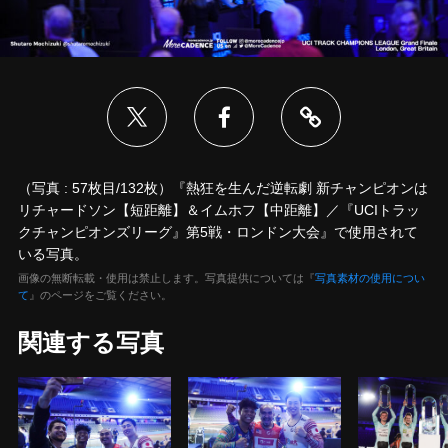
（写真 : 57枚目/132枚）『熱狂を生んだ逆転劇 新チャンピオンは
リチャードソン【短距離】＆イムホフ【中距離】／『UCIトラッ
クチャンピオンズリーグ』第5戦・ロンドン大会』で使用されて
いる写真。
画像の無断転載・使用は禁止します。写真提供については『
写真素材の使用につい
て
』のページをご覧ください。
関連する写真