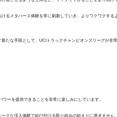
おけるメタバース体験を常に刷新していき、よりワクワクする
す新たな手段として、UCIトラックチャンピオンズリーグが非
メタバースのパワーを提供できることを非常に楽しみにしています。
ニークな没入体験で結び付ける取り組みの始まりに過ぎません