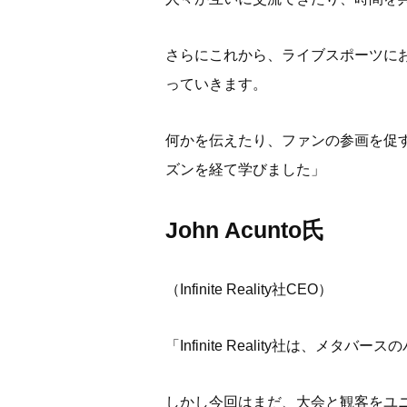
さらにこれから、ライブスポーツに
っていきます。
何かを伝えたり、ファンの参画を促
ズンを経て学びました」
John Acunto氏
（Infinite Reality社CEO）
「Infinite Reality社は、
しかし今回はまだ、大会と観客をユ