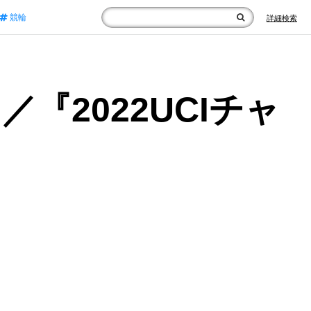
競輪
詳細検索
2022UCIチャ