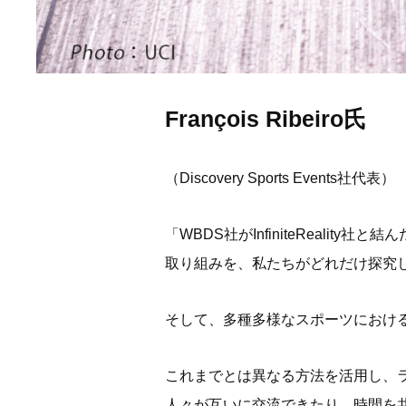
François Ribeiro氏
（Discovery Sports Events社代表）
「WBDS社がInfiniteReal
取り組みを、私たちがどれだけ探究
そして、多種多様なスポーツにおけ
これまでとは異なる方法を活用し、
人々が互いに交流できたり、時間を