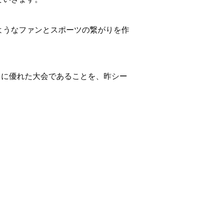
ようなファンとスポーツの繋がりを作
常に優れた大会であることを、昨シー
。