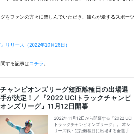
リーグをファンの方々に楽しんでいただき、彼らが愛するスポー
リリース（2022年10月26日）
に関する記事は
コチラ
。