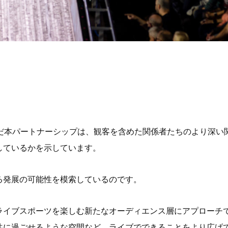
ity社と結んだ本パートナーシップは、観客を含めた関係者たちのよ
しているかを示しています。
る発展の可能性を模索しているのです。
ライブスポーツを楽しむ新たなオーディエンス層にアプローチ
共に過ごせるような空間など、ライブでできることをより広げ