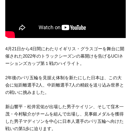
4月21日から4日間にわたりイギリス・グラスゴーを舞台に開
催された2022年のトラックシーズンの幕開けを告げるUCIネ
ーションズカップ第１戦のハイライト。
2年後のパリ五輪を見据え体制を新たにした日本は、この大
会に短距離選手2人、中距離選手7人の精鋭を送り込み世界と
の戦いに挑みました。
新山響平・松井宏佑が出場した男子ケイリン、そして窪木一
茂・今村駿介がチームを組んで出場し、見事銀メダルを獲得
した男子マディソンを中心に日本人選手のパリ五輪へ向けた
戦いの第1歩に迫ります。