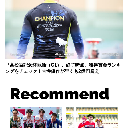
『高松宮記念杯競輪（G1）』終了時点、獲得賞金ランキ
ングをチェック！古性優作が早くも2億円超え
Recommend