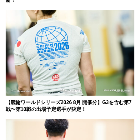
新！
【競輪ワールドシリーズ2026 8月 開催分】G3を含む第7
戦〜第10戦の出場予定選手が決定！