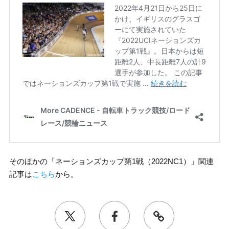
そのほかの「ネーションズカップ第1戦（2022NC1）」関連
記事は
こちら
から。