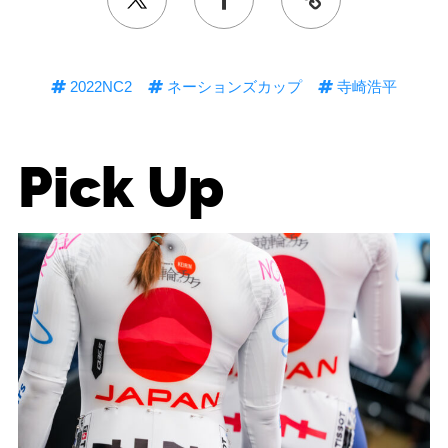
2022NC2
ネーションズカップ
寺崎浩平
Pick Up