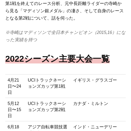
第1戦を終えてのレース分析、元中長距離ライダーの寺崎か
ら見る「マディソン銀メダル」の凄さ、そして自身のレース
となる第2戦について、話を伺った。
※寺崎はマディソンで全日本チャンピオン（2015,16）にな
った実績を持つ
2022シーズン主要大会一覧
4月21
UCIトラックネーシ
イギリス・グラスゴー
日〜24
ョンズカップ第1戦
日
5月12
UCIトラックネーシ
カナダ・ミルトン
日〜15
ョンズカップ第2戦
日
6月18
アジア自転車競技選
インド・ニューデリー