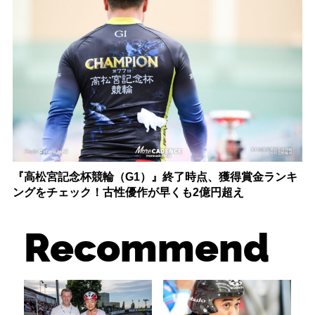
『高松宮記念杯競輪（G1）』終了時点、獲得賞金ランキ
ングをチェック！古性優作が早くも2億円超え
Recommend