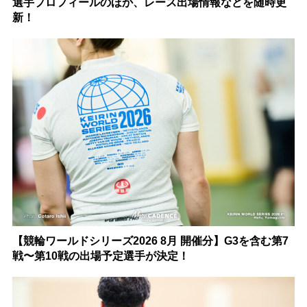
選手プロフィールのほか、レース出場情報などを随時更
新！
【競輪ワールドシリーズ2026 8月 開催分】G3を含む第7
戦〜第10戦の出場予定選手が決定！