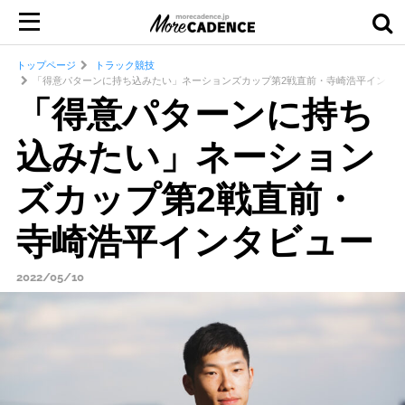
トップページ
トラック競技
「得意パターンに持ち込みたい」ネーションズカップ第2戦直前・寺崎浩平インタ
「得意パターンに持ち
込みたい」ネーション
ズカップ第2戦直前・
寺崎浩平インタビュー
2022/05/10