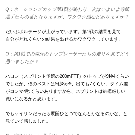
Q：ネーションズカップ第1戦が終わり、次はいよいよ寺崎
選手たちの番となりますが、ワクワク感などありますか？
だいぶボルテージが上がっています。第1戦の結果を見て、
自分がどれくらいの結果を出せるかワクワクしています。
Q：第1戦での海外のトップレーサーたちの走りを見てどう
思いましたか？
ハロン（スプリント予選の200mFTT）のトップが9秒4くらい
でしたが、僕のベストは9秒8か9、出ても7くらい。タイム差
がコンマ4秒くらいありますから、スプリントは結構厳しい
戦いになるかと思います。
でもケイリンだったら展開ひとつでなんとかなるのかな、と
観ていて感じました。