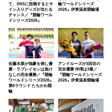
て、SNSに投稿するとサ
輪ワールドシリーズ
イン入りグッズが当たる
2026』伊東温泉競輪場
チャンス／『競輪ワール
ドシリーズ2026』
佐藤水菜が強豪を倒し優
アンドルーズが3回目の
勝・ラブレイセンは負け
完全優勝 仲澤は3着／
なしの完全優勝／『競輪
『競輪ワールドシリーズ
ワールドシリーズ2026』
2026』伊東温泉競輪場
第6ラウンド たちかわ競
輪