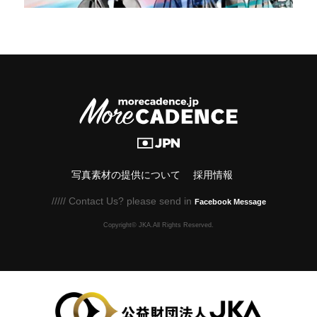
写真素材の提供について
採用情報
///// Contact Us? please send in
Facebook Message
Copyright© JKA.All Rights Reserved.