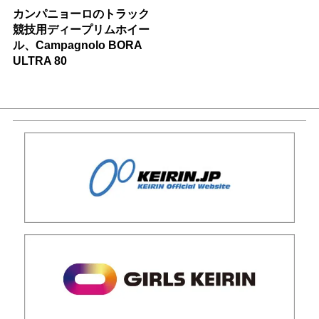
カンパニョーロのトラック
競技用ディープリムホイー
ル、Campagnolo BORA
ULTRA 80