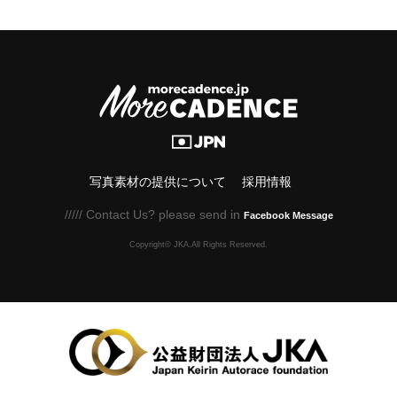
写真素材の提供について
採用情報
///// Contact Us? please send in
Facebook Message
Copyright© JKA.All Rights Reserved.