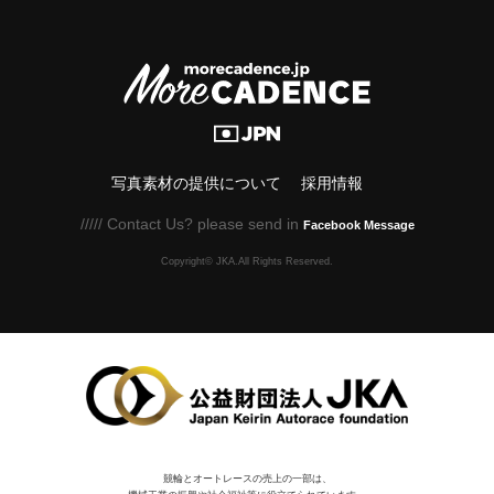
写真素材の提供について
採用情報
///// Contact Us? please send in
Facebook Message
Copyright© JKA.All Rights Reserved.
競輪とオートレースの売上の一部は、