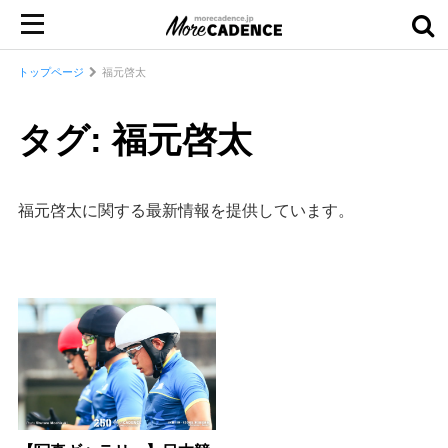
トップページ
福元啓太
タグ: 福元啓太
福元啓太に関する最新情報を提供しています。