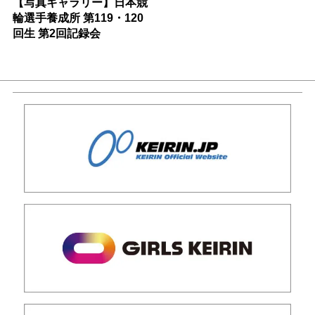
【写真ギャラリー】日本競
輪選手養成所 第119・120
回生 第2回記録会