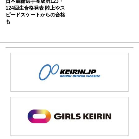
日本競輪選手養成所123・
124回生合格発表 陸上やス
ピードスケートからの合格
も