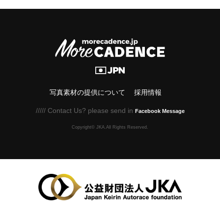
写真素材の提供について
採用情報
///// Contact Us? please send in
Facebook Message
Copyright© JKA.All Rights Reserved.