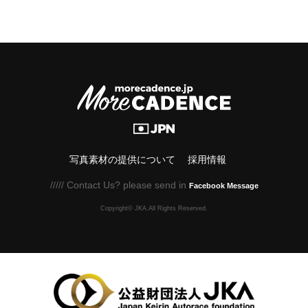
写真素材の提供について
採用情報
///// Contact Us? please send in
Facebook Message
Copyright© JKA.All Rights Reserved.