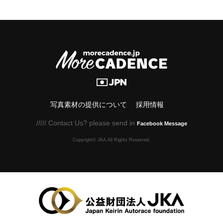
写真素材の提供について
採用情報
///// Contact Us? please send in
Facebook Message
Copyright© JKA.All Rights Reserved.