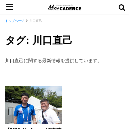
トップページ
川口直己
タグ: 川口直己
川口直己に関する最新情報を提供しています。