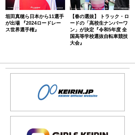
垣田真穂ら日本から11選手
【春の選抜】 トラック・ロ
が出場 『2024ロードレー
ードの「高校生ナンバーワ
ス世界選手権』
ン」が決定『令和5年度 全
国高等学校選抜自転車競技
大会』