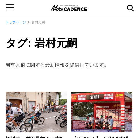
トップページ
岩村元嗣
タグ: 岩村元嗣
岩村元嗣に関する最新情報を提供しています。