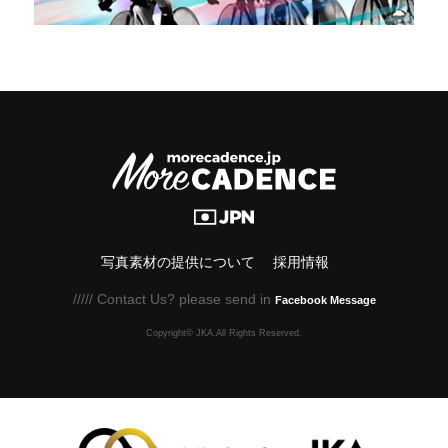
写真素材の提供について
採用情報
///// Contact Us? please send in
Facebook Message
Copyright© JKA.All Rights Reserved.