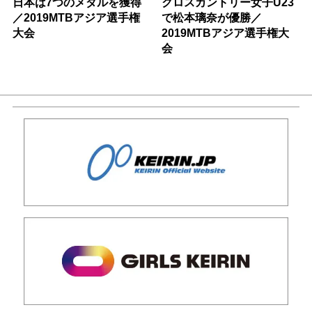
日本は7つのメダルを獲得
クロスカントリー女子U23
／2019MTBアジア選手権
で松本璃奈が優勝／
大会
2019MTBアジア選手権大
会