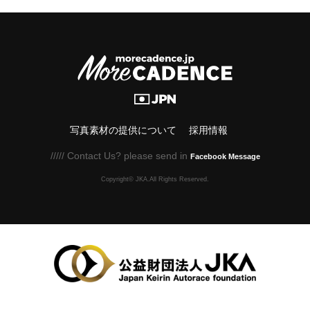
写真素材の提供について
採用情報
///// Contact Us? please send in
Facebook Message
Copyright© JKA.All Rights Reserved.