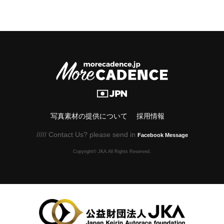
写真素材の提供について
採用情報
///// Contact Us? please send in
Facebook Message
Copyright© JKA.All Rights Reserved.