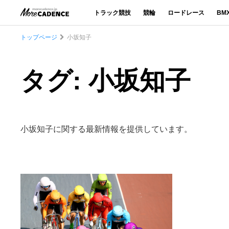
トラック競技
競輪
ロードレース
BM
トップページ
小坂知子
タグ: 小坂知子
小坂知子に関する最新情報を提供しています。