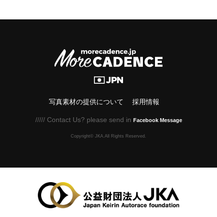
写真素材の提供について
採用情報
///// Contact Us? please send in
Facebook Message
Copyright© JKA.All Rights Reserved.