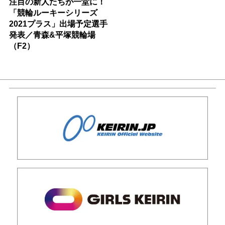
注目の新人たちが一堂に！
「競輪ルーキーシリーズ
2021プラス」出場予定選手
発表／青森&平塚競輪場
（F2）