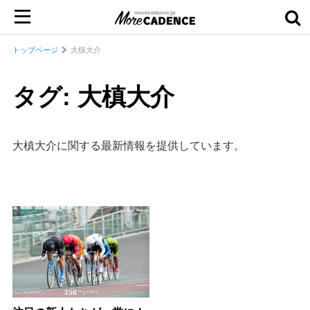
トップページ
大槙大介
タグ: 大槙大介
大槙大介に関する最新情報を提供しています。