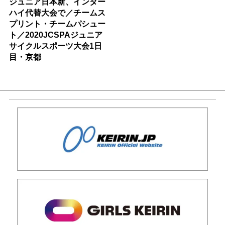
ジュニア日本新、インター
ハイ代替大会で／チームス
プリント・チームパシュー
ト／2020JCSPAジュニア
サイクルスポーツ大会1日
目・京都