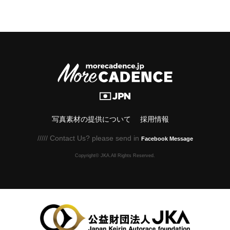
写真素材の提供について
採用情報
///// Contact Us? please send in
Facebook Message
Copyright© JKA.All Rights Reserved.